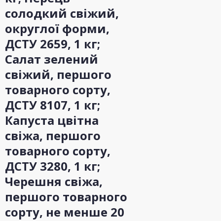
солодкий свіжий,
округлої форми,
ДСТУ 2659, 1 кг;
Салат зелений
свіжий, першого
товарного сорту,
ДСТУ 8107, 1 кг;
Капуста цвітна
свіжа, першого
товарного сорту,
ДСТУ 3280, 1 кг;
Черешня свіжа,
першого товарного
сорту, не менше 20