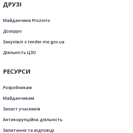
ДРУЗІ
Майданчики Prozorro
Дозорро
Закупівлі з tender.me.gov.ua
Діяльність ЦЗО
РЕСУРСИ
Розробникам
Майданчикам
Захист учасників
Антикорупційна діяльність
Запитання та відповіді