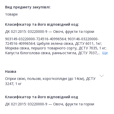
Вид предмету закупівлі:
товари
Класифікатор та його відповідний код:
ДК 021:2015: 03220000-9 — Овочі, фрукти та горіхи
903149-03220000-724516-40996564; 903146-03220000-
724516-40996564; Цибуля зелена свіжа, ДСТУ 6011, 1кг;
Морква свіжа, першого товарного сорту, ДСТУ 7035, 1 кг;
Капуста білоголова свіжа, ранньостигла, ДСТУ 7037,...
Ще
Назва
Огірки свіжі, польові, короткоплідні (до 14см), ДСТУ
3247, 1 кг
Класифікатор та його відповідний код
ДК 021:2015: 03220000-9 — Овочі, фрукти та горіхи