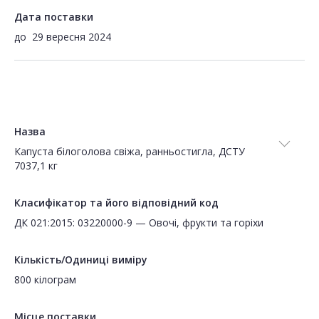
Дата поставки
до
29 вересня 2024
Назва
Капуста білоголова свіжа, ранньостигла, ДСТУ
7037,1 кг
Класифікатор та його відповідний код
ДК 021:2015: 03220000-9 — Овочі, фрукти та горіхи
Кількість/Одиниці виміру
800 кілограм
Місце поставки