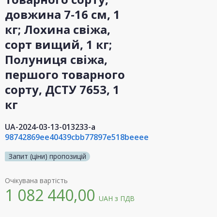
довжина 7-16 см, 1
кг; Лохина свіжа,
сорт вищий, 1 кг;
Полуниця свіжа,
першого товарного
сорту, ДСТУ 7653, 1
кг
UA-2024-03-13-013233-a
98742869ee40439cbb77897e518beeee
Запит (ціни) пропозицій
Очікувана вартість
1 082 440,00
UAH
з ПДВ