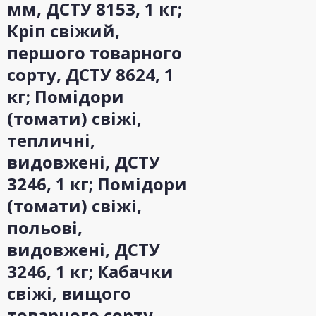
мм, ДСТУ 8153, 1 кг;
Кріп свіжий,
першого товарного
сорту, ДСТУ 8624, 1
кг; Помідори
(томати) свіжі,
тепличні,
видовжені, ДСТУ
3246, 1 кг; Помідори
(томати) свіжі,
польові,
видовжені, ДСТУ
3246, 1 кг; Кабачки
свіжі, вищого
товарного сорту,