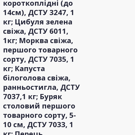
короткоплідні (до
14см), ДСТУ 3247, 1
кг; Цибуля зелена
свіжа, ДСТУ 6011,
1кг; Морква свіжа,
першого товарного
сорту, ДСТУ 7035, 1
кг; Капуста
білоголова свіжа,
ранньостигла, ДСТУ
7037,1 кг; Буряк
столовий першого
товарного сорту, 5-
10 см, ДСТУ 7033, 1
кг; Перець