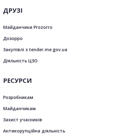
ДРУЗІ
Майданчики Prozorro
Дозорро
Закупівлі з tender.me.gov.ua
Діяльність ЦЗО
РЕСУРСИ
Розробникам
Майданчикам
Захист учасників
Антикорупційна діяльність