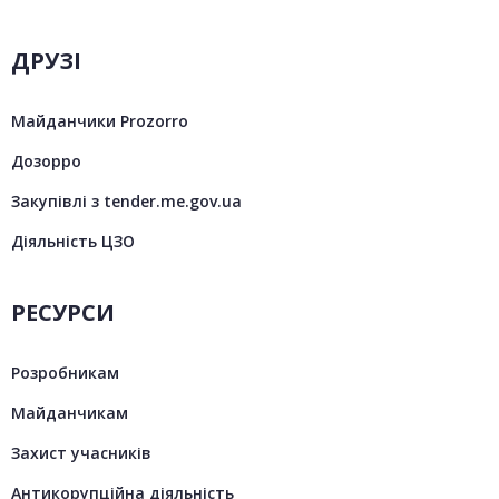
ДРУЗІ
Майданчики Prozorro
Дозорро
Закупівлі з tender.me.gov.ua
Діяльність ЦЗО
РЕСУРСИ
Розробникам
Майданчикам
Захист учасників
Антикорупційна діяльність