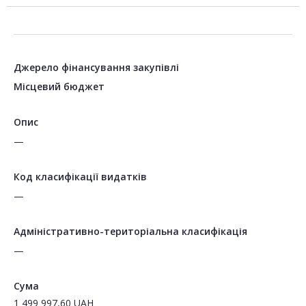
Джерело фінансування закупівлі
Місцевий бюджет
Опис
—
Код класифікації видатків
—
Адміністративно-територіальна класифікація
—
Сума
1 499 997,60
UAH