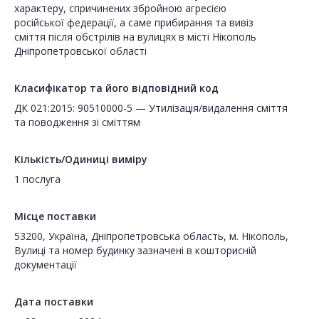
характеру, спричинених збройною агресією
російської федерації, а саме прибирання та вивіз
сміття після обстрілів на вулицях в місті Нікополь
Дніпропетровської області
Класифікатор та його відповідний код
ДК 021:2015: 90510000-5 — Утилізація/видалення сміття
та поводження зі сміттям
Кількість/Одиниці виміру
1 послуга
Місце поставки
53200, Україна, Дніпропетровська область, м. Нікополь,
Вулиці та номер будинку зазначені в кошторисній
документації
Дата поставки