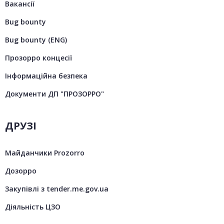
Вакансії
Bug bounty
Bug bounty (ENG)
Прозорро концесії
Інформаційна безпека
Документи ДП "ПРОЗОРРО"
ДРУЗІ
Майданчики Prozorro
Дозорро
Закупівлі з tender.me.gov.ua
Діяльність ЦЗО