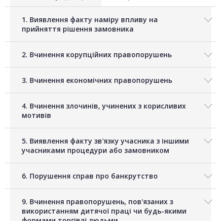
1. Виявлення факту наміру впливу на
прийняття рішення замовника
2. Вчинення корупційних правопорушень
3. Вчинення економічних правопорушень
4. Вчинення злочинів, учинених з корисливих
мотивів
5. Виявлення факту зв'язку учасника з іншими
учасниками процедури або замовником
6. Порушення справ про банкрутство
9. Вчинення правопорушень, пов'язаних з
використанням дитячої праці чи будь-якими
формами торгівлі людьми