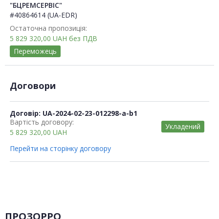
"БЦРЕМСЕРВІС"
#40864614 (UA-EDR)
Остаточна пропозиція:
5 829 320,00
UAH
без ПДВ
Переможець
Договори
Договір: UA-2024-02-23-012298-a-b1
Вартість договору:
Укладений
5 829 320,00
UAH
Перейти на сторінку договору
ПРОЗОРРО