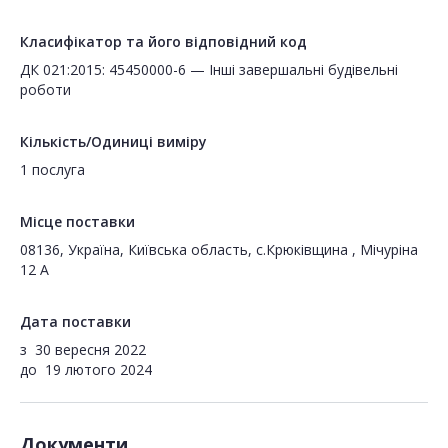
Класифікатор та його відповідний код
ДК 021:2015: 45450000-6 — Інші завершальні будівельні
роботи
Кількість/Одиниці виміру
1 послуга
Місце поставки
08136, Україна, Київська область, с.Крюківщина , Мічуріна
12 А
Дата поставки
з
30 вересня 2022
до
19 лютого 2024
Документи