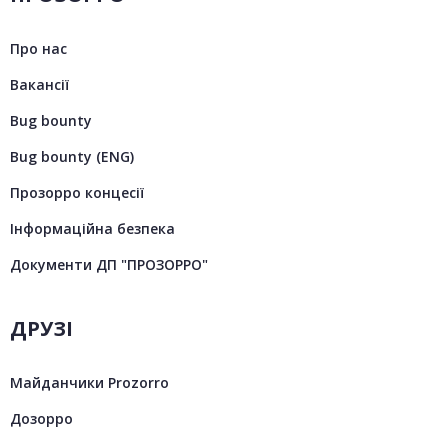
Про нас
Вакансії
Bug bounty
Bug bounty (ENG)
Прозорро концесії
Інформаційна безпека
Документи ДП "ПРОЗОРРО"
ДРУЗІ
Майданчики Prozorro
Дозорро