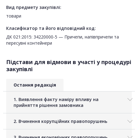
Вид предмету закупівлі:
товари
Класифікатор та його відповідний код:
ДК 021:2015: 34220000-5 — Причепи, напівпричепи та
пересувні контейнери
Підстави для відмови в участі у процедурі
закупівлі
Остання редакція
1. Виявлення факту наміру впливу на
прийняття рішення замовника
2. Вчинення корупційних правопорушень
3. Вчинення економічних правопорушень