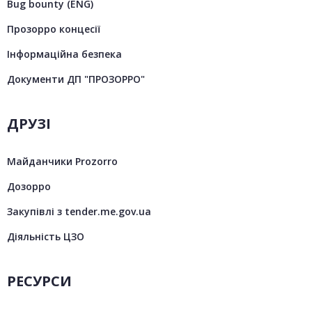
Bug bounty (ENG)
Прозорро концесії
Інформаційна безпека
Документи ДП "ПРОЗОРРО"
ДРУЗІ
Майданчики Prozorro
Дозорро
Закупівлі з tender.me.gov.ua
Діяльність ЦЗО
РЕСУРСИ