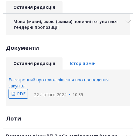
Остання редакція
Мова (мови), якою (якими) повинні готуватися
тендерні пропозиції
Документи
Остання редакція
Історія змін
Електронний протокол рішення про проведення
закупівлі
PDF
description
22 лютого 2024
10:39
Лоти