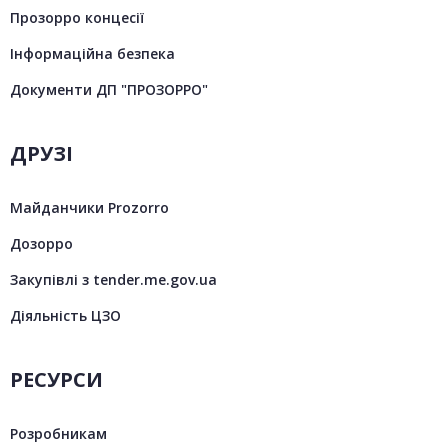
Прозорро концесії
Інформаційна безпека
Документи ДП "ПРОЗОРРО"
ДРУЗІ
Майданчики Prozorro
Дозорро
Закупівлі з tender.me.gov.ua
Діяльність ЦЗО
РЕСУРСИ
Розробникам