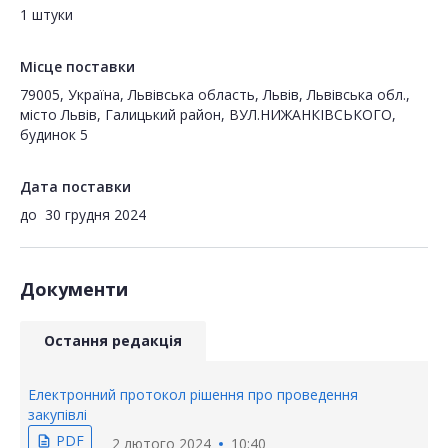
1 штуки
Місце поставки
79005, Україна, Львівська область, Львів, Львівська обл.,
місто Львів, Галицький район, ВУЛ.НИЖАНКІВСЬКОГО,
будинок 5
Дата поставки
до
30 грудня 2024
Документи
Остання редакція
Електронний протокол рішення про проведення
закупівлі
PDF
description
2 лютого 2024
10:40