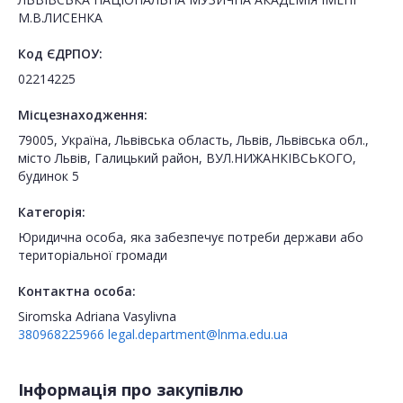
М.В.ЛИСЕНКА
Код ЄДРПОУ:
02214225
Місцезнаходження:
79005, Україна, Львівська область, Львів, Львівська обл.,
місто Львів, Галицький район, ВУЛ.НИЖАНКІВСЬКОГО,
будинок 5
Категорія:
Юридична особа, яка забезпечує потреби держави або
територіальної громади
Контактна особа:
Siromska Adriana Vasylivna
380968225966
legal.department@lnma.edu.ua
Інформація про закупівлю