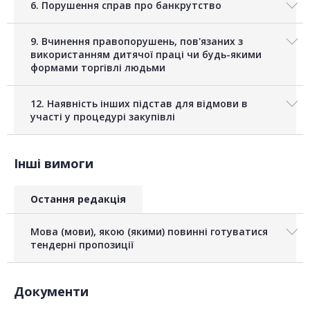
6. Порушення справ про банкрутство
9. Вчинення правопорушень, пов'язаних з
використанням дитячої праці чи будь-якими
формами торгівлі людьми
12. Наявність інших підстав для відмови в
участі у процедурі закупівлі
Інші вимоги
Остання редакція
Мова (мови), якою (якими) повинні готуватися
тендерні пропозиції
Документи