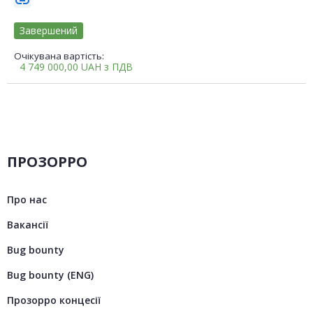
link
Завершений
Очікувана вартість:
4 749 000,00
UAH
з ПДВ
ПРОЗОРРО
Про нас
Вакансії
Bug bounty
Bug bounty (ENG)
Прозорро концесії