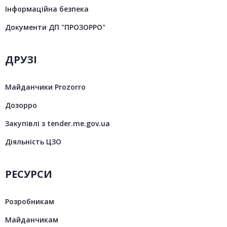
Інформаційна безпека
Документи ДП "ПРОЗОРРО"
ДРУЗІ
Майданчики Prozorro
Дозорро
Закупівлі з tender.me.gov.ua
Діяльність ЦЗО
РЕСУРСИ
Розробникам
Майданчикам