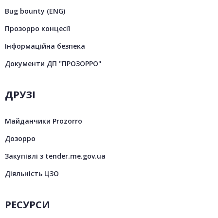
Bug bounty (ENG)
Прозорро концесії
Інформаційна безпека
Документи ДП "ПРОЗОРРО"
ДРУЗІ
Майданчики Prozorro
Дозорро
Закупівлі з tender.me.gov.ua
Діяльність ЦЗО
РЕСУРСИ