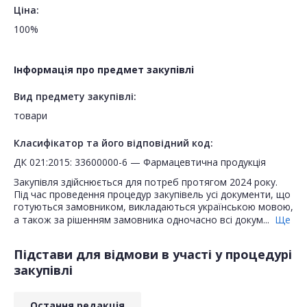
Ціна:
100%
Інформація про предмет закупівлі
Вид предмету закупівлі:
товари
Класифікатор та його відповідний код:
ДК 021:2015: 33600000-6 — Фармацевтична продукція
Закупівля здійснюється для потреб протягом 2024 року.
Під час проведення процедур закупівель усі документи, що
готуються замовником, викладаються українською мовою,
а також за рішенням замовника одночасно всі докум...
Ще
Підстави для відмови в участі у процедурі
закупівлі
Остання редакція