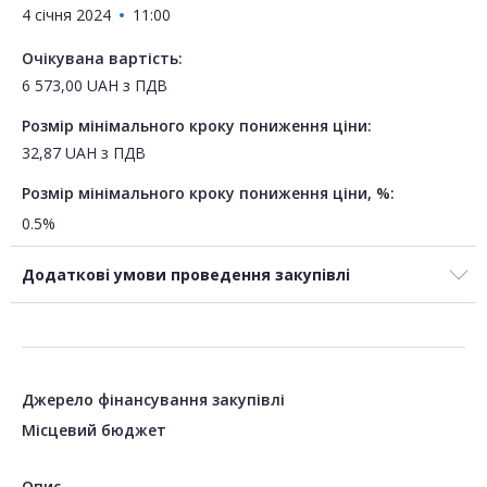
4 січня 2024
11:00
Очікувана вартість:
6 573,00
UAH
з ПДВ
Розмір мінімального кроку пониження ціни:
32,87
UAH
з ПДВ
Розмір мінімального кроку пониження ціни, %:
0.5%
Додаткові умови проведення закупівлі
Джерело фінансування закупівлі
Місцевий бюджет
Опис