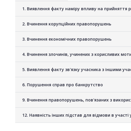
1. Виявлення факту наміру впливу на прийняття 
2. Вчинення корупційних правопорушень
3. Вчинення економічних правопорушень
4. Вчинення злочинів, учинених з корисливих мот
5. Виявлення факту зв'язку учасника з іншими у
6. Порушення справ про банкрутство
9. Вчинення правопорушень, пов'язаних з викори
12. Наявність інших підстав для відмови в участі 