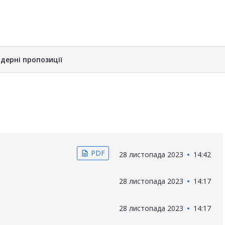
дерні пропозиції
PDF
description
28 листопада 2023
14:42
28 листопада 2023
14:17
28 листопада 2023
14:17