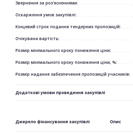
Звернення за роз'ясненнями:
Оскарження умов закупівлі:
Кінцевий строк подання тендерних пропозицій:
Очікувана вартість:
Розмір мінімального кроку пониження ціни:
Розмір мінімального кроку пониження ціни, %:
Розмір надання забезпечення пропозицій учасників:
Додаткові умови проведення закупівлі
Джерело фінансування закупівлі
Опис