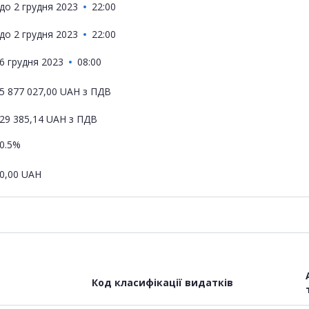
до
2 грудня 2023
22:00
до
2 грудня 2023
22:00
6 грудня 2023
08:00
5 877 027,00
UAH
з ПДВ
29 385,14
UAH
з ПДВ
0.5%
0,00
UAH
Код класифікації видатків