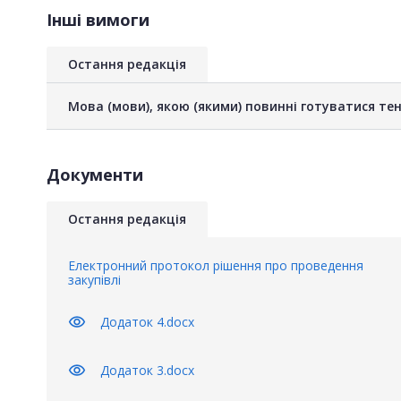
Інші вимоги
Остання редакція
Мова (мови), якою (якими) повинні готуватися тен
Документи
Остання редакція
Електронний протокол рішення про проведення
закупівлі
visibility
Додаток 4.docx
visibility
Додаток 3.docx