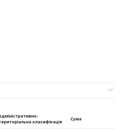
Адміністративно-
Сума
територіальна класифікація