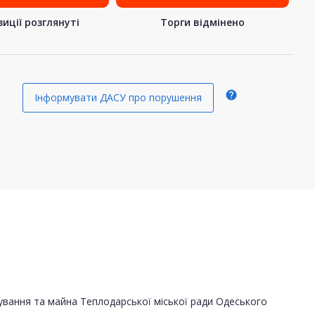
иції розглянуті
Торги відмінено
help
Інформувати ДАСУ про порушення
вання та майна Теплодарської міської ради Одеського