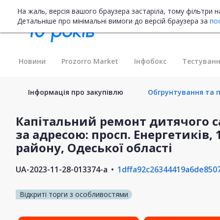
На жаль, версія вашого браузера застаріла, тому фільтри 
Детальніше про мінімальні вимоги до версій браузера за
по
Новини
Prozorro Market
Інфобокс
Тестуванн
Інформація про закупівлю
Обгрунтування та п
Капітальний ремонт дитячого с
за адресою: просп. Енергетиків, 
району, Одеської області
UA-2023-11-28-013374-a
1dffa92c26344419a6de850
Відкриті торги з особливостями