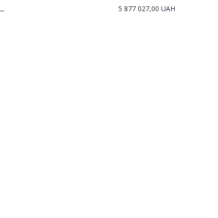
5 877 027,00
UAH
—