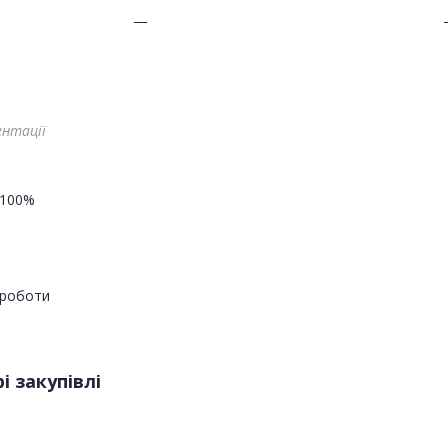
—
ентації
100%
роботи
і закупівлі