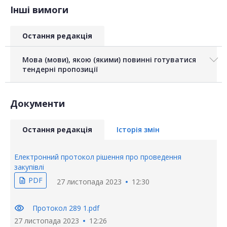
Інші вимоги
Остання редакція
Мова (мови), якою (якими) повинні готуватися
тендерні пропозиції
Документи
Остання редакція
Історія змін
Електронний протокол рішення про проведення
закупівлі
PDF
description
27 листопада 2023
12:30
visibility
Протокол 289 1.pdf
27 листопада 2023
12:26