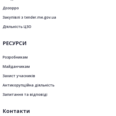
Дозорро
Закупівлі з tender.me.gov.ua
Діяльність ЦЗО
РЕСУРСИ
Розробникам
Майданчикам
Захист учасників
Антикорупційна діяльність
Запитання та відповіді
Контакти