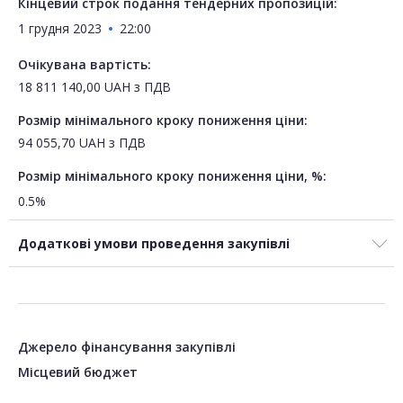
Кінцевий строк подання тендерних пропозицій:
1 грудня 2023
22:00
Очікувана вартість:
18 811 140,00
UAH
з ПДВ
Розмір мінімального кроку пониження ціни:
94 055,70
UAH
з ПДВ
Розмір мінімального кроку пониження ціни, %:
0.5%
Додаткові умови проведення закупівлі
Джерело фінансування закупівлі
Місцевий бюджет