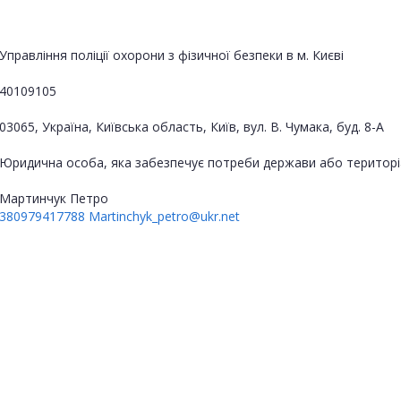
Управління поліції охорони з фізичної безпеки в м. Києві
40109105
03065, Україна, Київська область, Київ, вул. В. Чумака, буд. 8-А
Юридична особа, яка забезпечує потреби держави або територі
Мартинчук Петро
380979417788
Martinchyk_petro@ukr.net