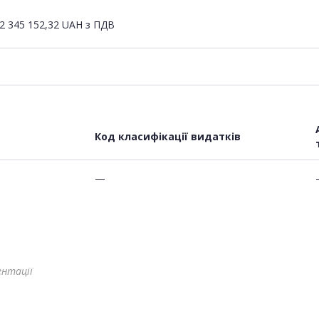
2 345 152,32
UAH
з ПДВ
Код класифікації видатків
—
ентації