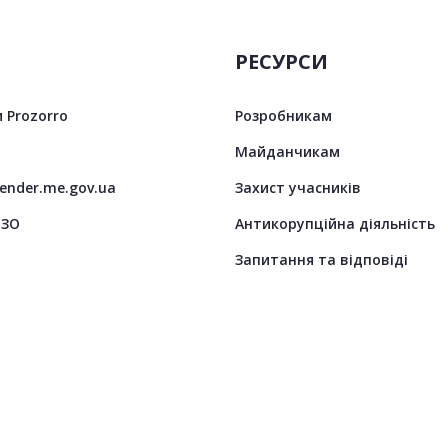
РЕСУРСИ
 Prozorro
Розробникам
Майданчикам
tender.me.gov.ua
Захист учасників
ЦЗО
Антикорупційна діяльність
Запитання та відповіді