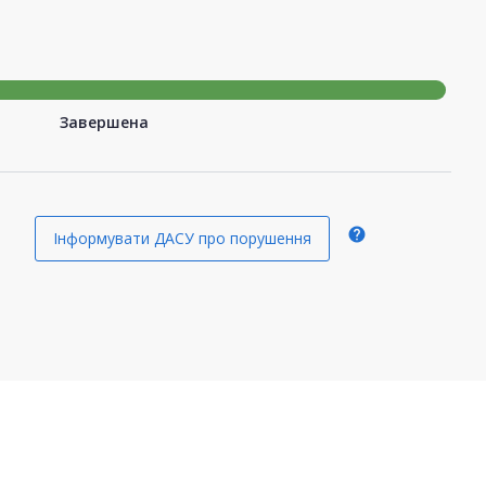
Завершена
help
Інформувати ДАСУ про порушення