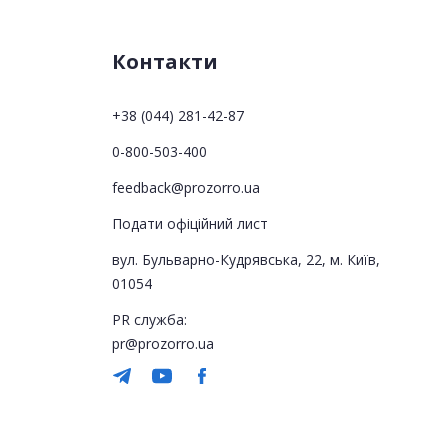
Контакти
+38 (044) 281-42-87
0-800-503-400
feedback@prozorro.ua
Подати офіційний лист
вул. Бульварно-Кудрявська, 22, м. Київ,
01054
PR служба:
pr@prozorro.ua