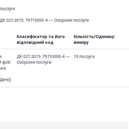
послуги
ДК 021:2015: 79710000-4 — Охоронні послуги
Класифікатор та його
Кількість/Одиниці
відповідний код
виміру
в
ДК 021:2015: 79710000-4 —
10 послуга
 філії
Охоронні послуги
ька
,
Дачі))