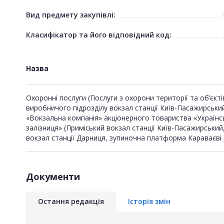
Вид предмету закупівлі:
Класифікатор та його відповідний код:
Назва
Охоронні послуги (Послуги з охорони території та об’єкті
виробничого підрозділу вокзал станції Київ-Пасажирський
«Вокзальна компанія» акціонерного товариства «Українс
залізниця» (Приміський вокзал станції Київ-Пасажирський
вокзал станції Дарниця, зупиночна платформа Караваєві 
Документи
Остання редакція
Історія змін