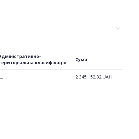
Адміністративно-
Сума
територіальна класифікація
2 345 152,32
UAH
—