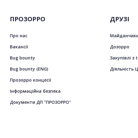
ПРОЗОРРО
ДРУЗІ
Про нас
Майданчики
Вакансії
Дозорро
Bug bounty
Закупівлі з 
Bug bounty (ENG)
Діяльність 
Прозорро концесії
Інформаційна безпека
Документи ДП "ПРОЗОРРО"