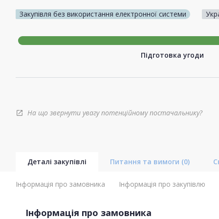
Закупівля без використання електронної системи
Укр
Підготовка угоди
На що звернути увагу потенційному постачальнику?
open_in_new
Деталі закупівлі
Питання та вимоги
(0)
С
Інформація про замовника
Інформація про закупівлю
Інформація про замовника