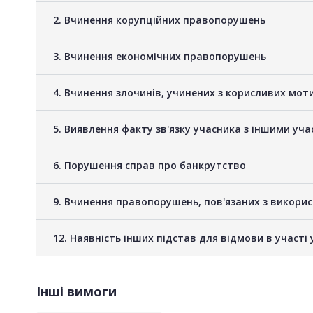
2. Вчинення корупційних правопорушень
3. Вчинення економічних правопорушень
4. Вчинення злочинів, учинених з корисливих мот
5. Виявлення факту зв'язку учасника з іншими у
6. Порушення справ про банкрутство
9. Вчинення правопорушень, пов'язаних з викори
12. Наявність інших підстав для відмови в участі 
Інші вимоги