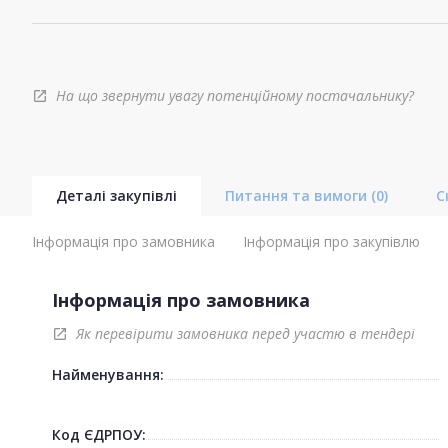
На що звернути увагу потенційному постачальнику?
open_in_new
Деталі закупівлі
Питання та вимоги
(0)
С
Інформація про замовника
Інформація про закупівлю
Інформація про замовника
Як перевірити замовника перед участю в тендері
open_in_new
Найменування:
Код ЄДРПОУ: