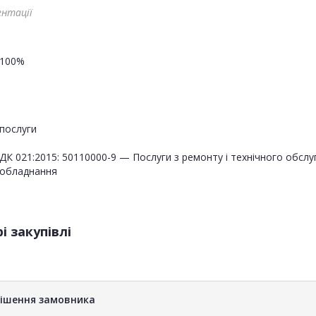
ентації
100%
послуги
ДК 021:2015: 50110000-9 — Послуги з ремонту і технічного обсл
обладнання
і закупівлі
рішення замовника