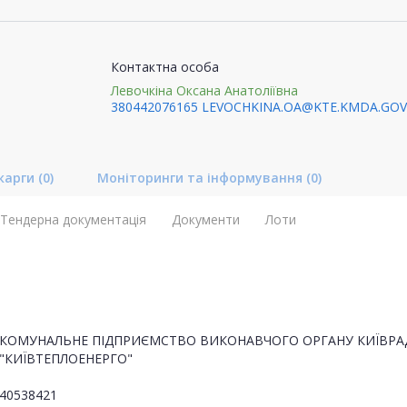
Контактна особа
Левочкіна Оксана Анатоліївна
380442076165
LEVOCHKINA.OA@KTE.KMDA.GOV
карги
(0)
Моніторинги та інформування
(0)
Тендерна документація
Документи
Лоти
КОМУНАЛЬНЕ ПІДПРИЄМСТВО ВИКОНАВЧОГО ОРГАНУ КИЇВРАДИ 
"КИЇВТЕПЛОЕНЕРГО"
40538421