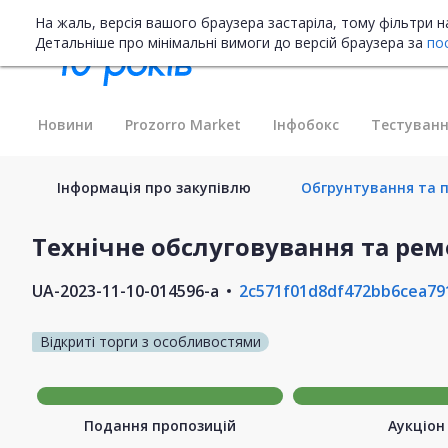
На жаль, версія вашого браузера застаріла, тому фільтри 
Детальніше про мінімальні вимоги до версій браузера за
по
Новини
Prozorro Market
Інфобокс
Тестуванн
Інформація про закупівлю
Обгрунтування та п
Технічне обслуговування та рем
UA-2023-11-10-014596-a
2c571f01d8df472bb6cea79
Відкриті торги з особливостями
Подання пропозицій
Аукціон