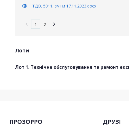
visibility
ТДО, 5011, зміни 17.11.2023.docx
1
2
Лоти
Лот 1. Технічне обслуговування та ремонт екс
ПРОЗОРРО
ДРУЗІ