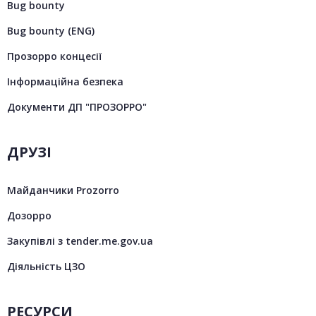
Bug bounty
Bug bounty (ENG)
Прозорро концесії
Інформаційна безпека
Документи ДП "ПРОЗОРРО"
ДРУЗІ
Майданчики Prozorro
Дозорро
Закупівлі з tender.me.gov.ua
Діяльність ЦЗО
РЕСУРСИ