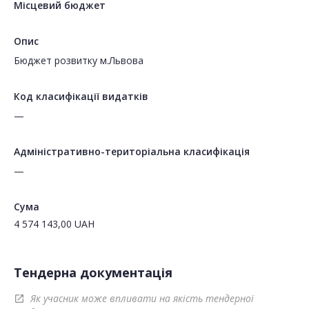
Місцевий бюджет
Опис
Бюджет розвитку м.Львова
Код класифікації видатків
—
Адміністративно-територіальна класифікація
—
Сума
4 574 143,00
UAH
Тендерна документація
Як учасник може впливати на якість тендерної
open_in_new