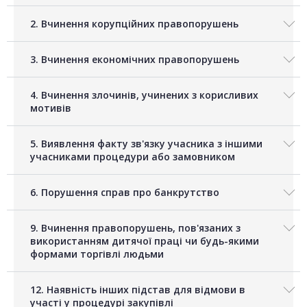
2. Вчинення корупційних правопорушень
3. Вчинення економічних правопорушень
4. Вчинення злочинів, учинених з корисливих
мотивів
5. Виявлення факту зв'язку учасника з іншими
учасниками процедури або замовником
6. Порушення справ про банкрутство
9. Вчинення правопорушень, пов'язаних з
використанням дитячої праці чи будь-якими
формами торгівлі людьми
12. Наявність інших підстав для відмови в
участі у процедурі закупівлі