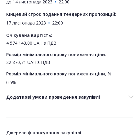
до
14 листопада 2023
22:00
Кінцевий строк подання тендерних пропозицій:
17 листопада 2023
22:00
Очікувана вартість:
4 574 143,00
UAH
з ПДВ
Розмір мінімального кроку пониження ціни:
22 870,71
UAH
з ПДВ
Розмір мінімального кроку пониження ціни, %:
0.5%
Додаткові умови проведення закупівлі
Джерело фінансування закупівлі