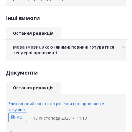
Інші вимоги
Остання редакція
Мова (мови), якою (якими) повинні готуватися
тендерні пропозиції
Документи
Остання редакція
Електронний протокол рішення про проведення
закупівлі
PDF
description
10 листопада 2023
11:13