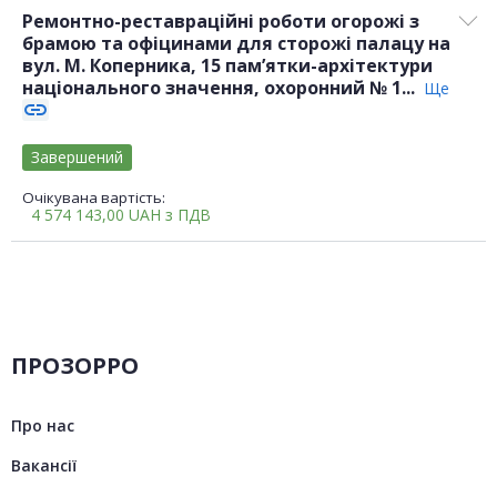
Ремонтно-реставраційні роботи огорожі з
брамою та офіцинами для сторожі палацу на
вул. М. Коперника, 15 пам’ятки-архітектури
національного значення, охоронний № 1...
Ще
link
Завершений
Очікувана вартість:
4 574 143,00
UAH
з ПДВ
ПРОЗОРРО
Про нас
Вакансії