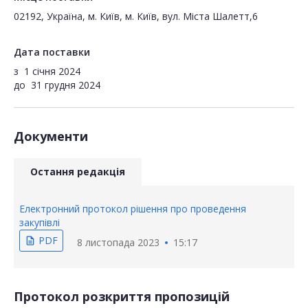
02192, Україна, м. Київ, м. Київ, вул. Міста Шалетт,6
Дата поставки
з
1 січня 2024
до
31 грудня 2024
Документи
Остання редакція
Електронний протокол рішення про проведення
закупівлі
PDF
description
8 листопада 2023
15:17
Протокол розкриття пропозицій