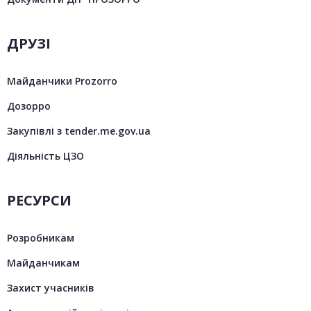
ДРУЗІ
Майданчики Prozorro
Дозорро
Закупівлі з tender.me.gov.ua
Діяльність ЦЗО
РЕСУРСИ
Розробникам
Майданчикам
Захист учасників