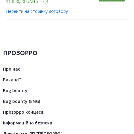
21 000,00
UAH
з ПДВ
Перейти на сторінку договору
ПРОЗОРРО
Про нас
Вакансії
Bug bounty
Bug bounty (ENG)
Прозорро концесії
Інформаційна безпека
Документи ДП "ПРОЗОРРО"