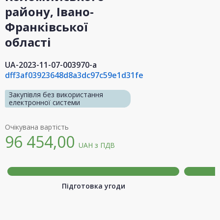
району, Івано-
Франківської
області
UA-2023-11-07-003970-a
dff3af03923648d8a3dc97c59e1d31fe
Закупівля без використання
електронної системи
Очікувана вартість
96 454,00
UAH
з ПДВ
Підготовка угоди