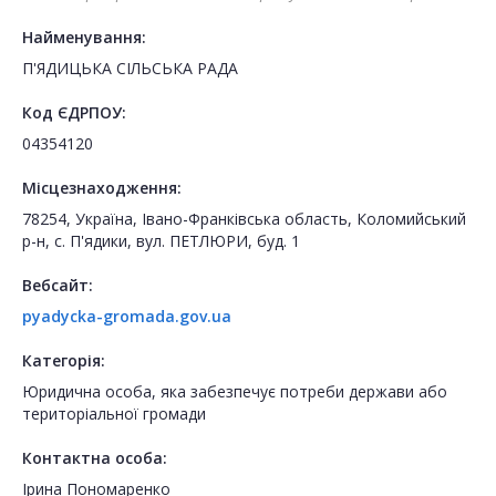
Найменування:
П'ЯДИЦЬКА СІЛЬСЬКА РАДА
Код ЄДРПОУ:
04354120
Місцезнаходження:
78254, Україна, Івано-Франківська область, Коломийський
р-н, с. П'ядики, вул. ПЕТЛЮРИ, буд. 1
Вебсайт:
pyadycka-gromada.gov.ua
Категорія:
Юридична особа, яка забезпечує потреби держави або
територіальної громади
Контактна особа:
Ірина Пономаренко