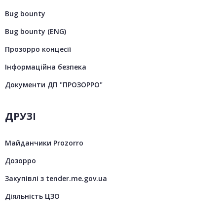
Bug bounty
Bug bounty (ENG)
Прозорро концесії
Інформаційна безпека
Документи ДП "ПРОЗОРРО"
ДРУЗІ
Майданчики Prozorro
Дозорро
Закупівлі з tender.me.gov.ua
Діяльність ЦЗО