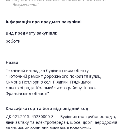
документації
Інформація про предмет закупівлі
Вид предмету закупівлі:
роботи
Назва
Технічний нагляд за будівництвом об'єкту
"Поточний ремонт дорожнього покриття вулиці
Симона Петлюри в селі П'ядики, П'ядицької
сільської ради, Коломийського району, Івано-
Франківської області"
Класифікатор та його відповідний код
ДК 021:2015: 45230000-8 — Будівництво трубопроводів,
ліній зв’язку та електропередач, шосе, доріг, аеродромів і
залізничних доріг; вирівнювання поверхонь