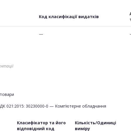
Код класифікації видатків
—
ентації
товари
ДК 021:2015: 30230000-0 — Комп’ютерне обладнання
Класифікатор та його
Кількість/Одиниці
відповідний код
виміру