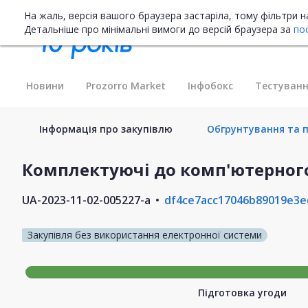
На жаль, версія вашого браузера застаріла, тому фільтри 
Детальніше про мінімальні вимоги до версій браузера за
по
Новини
Prozorro Market
Інфобокс
Тестуванн
Інформація про закупівлю
Обгрунтування та п
Комплектуючі до комп'ютерног
UA-2023-11-02-005227-a
df4ce7acc17046b89019e3e
Закупівля без використання електронної системи
Підготовка угоди