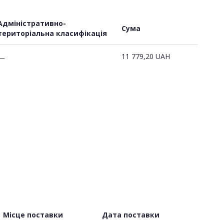
Адміністративно-
Сума
територіальна класифікація
11 779,20
UAH
—
Місце поставки
Дата поставки