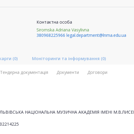
Контактна особа
Siromska Adriana Vasylivna
380968225966
legal.department@lnma.edu.ua
карги
(0)
Моніторинги та інформування
(0)
Тендерна документація
Документи
Договори
ЛЬВІВСЬКА НАЦІОНАЛЬНА МУЗИЧНА АКАДЕМІЯ ІМЕНІ М.В.ЛИСЕ
02214225