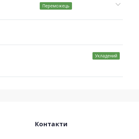
Переможець
Укладений
Контакти