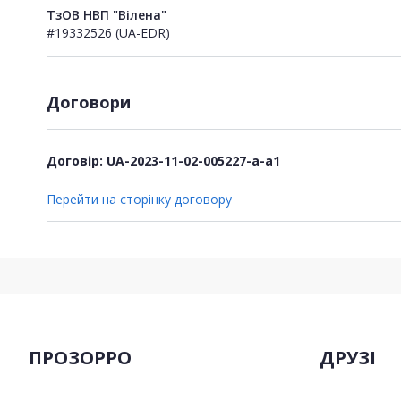
ТзОВ НВП "Вілена"
#19332526 (UA-EDR)
Договори
Договір: UA-2023-11-02-005227-a-a1
Перейти на сторінку договору
ПРОЗОРРО
ДРУЗІ