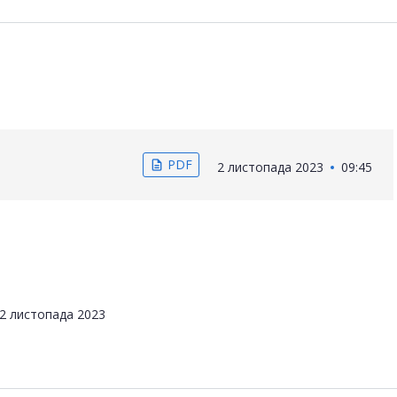
PDF
description
2 листопада 2023
09:45
2 листопада 2023