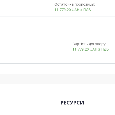
Остаточна пропозиція:
11 779,20
UAH
з ПДВ
Вартість договору:
11 779,20
UAH
з ПДВ
РЕСУРСИ