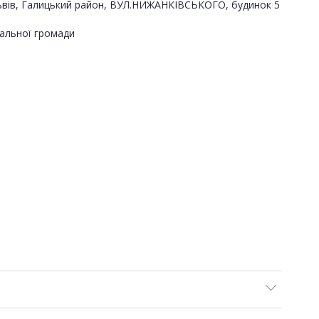
о Львів, Галицький район, ВУЛ.НИЖАНКІВСЬКОГО, будинок 5
альної громади