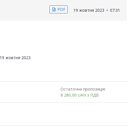
PDF
description
19 жовтня 2023
07:31
19 жовтня 2023
Остаточна пропозиція:
8 280,00
UAH
з ПДВ