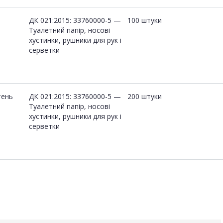
й
ДК 021:2015: 33760000-5 —
100 штуки
Туалетний папір, носові
хустинки, рушники для рук і
серветки
тень
ДК 021:2015: 33760000-5 —
200 штуки
Туалетний папір, носові
хустинки, рушники для рук і
серветки