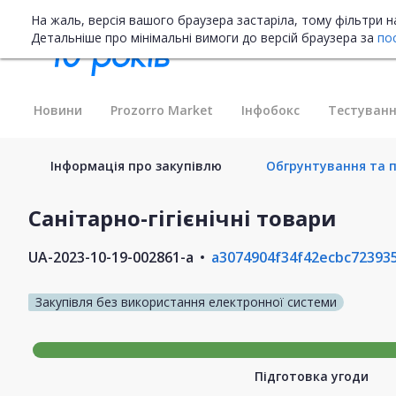
На жаль, версія вашого браузера застаріла, тому фільтри 
Детальніше про мінімальні вимоги до версій браузера за
по
Новини
Prozorro Market
Інфобокс
Тестуванн
Інформація про закупівлю
Обгрунтування та пл
Санітарно-гігієнічні товари
UA-2023-10-19-002861-a
a3074904f34f42ecbc72393
Закупівля без використання електронної системи
Підготовка угоди