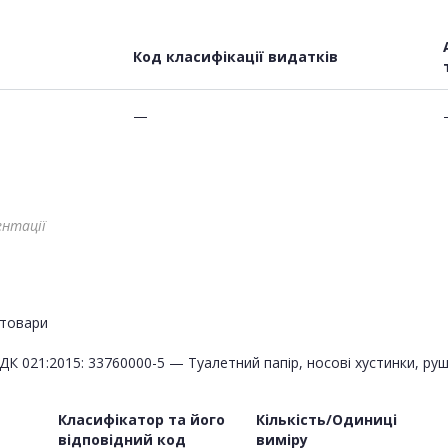
Код класифікації видатків
—
ентації
товари
ДК 021:2015: 33760000-5 — Туалетний папір, носові хустинки, руш
Класифікатор та його
Кількість/Одиниці
відповідний код
виміру