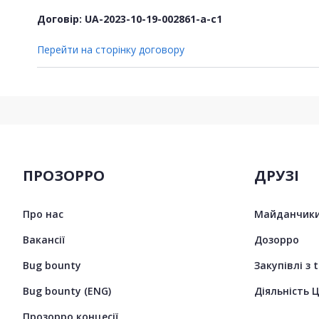
Договір: UA-2023-10-19-002861-a-c1
Перейти на сторінку договору
ПРОЗОРРО
ДРУЗІ
Про нас
Майданчики
Вакансії
Дозорро
Bug bounty
Закупівлі з 
Bug bounty (ENG)
Діяльність 
Прозорро концесії