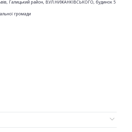
о Львів, Галицький район, ВУЛ.НИЖАНКІВСЬКОГО, будинок 5
альної громади