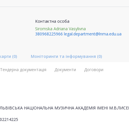
Контактна особа
Siromska Adriana Vasylivna
380968225966
legal.department@lnma.edu.ua
карги
(0)
Моніторинги та інформування
(0)
Тендерна документація
Документи
Договори
ЛЬВІВСЬКА НАЦІОНАЛЬНА МУЗИЧНА АКАДЕМІЯ ІМЕНІ М.В.ЛИСЕ
02214225