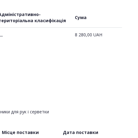
Адміністративно-
Сума
територіальна класифікація
8 280,00
UAH
—
ники для рук і серветки
Місце поставки
Дата поставки