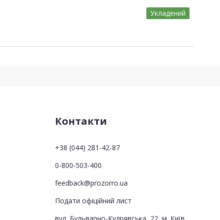
Укладений
Контакти
+38 (044) 281-42-87
0-800-503-400
feedback@prozorro.ua
Подати офіційний лист
вул. Бульварно-Кудрявська, 22, м. Київ,