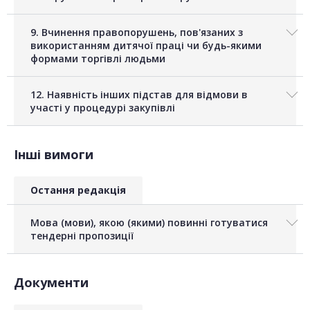
9. Вчинення правопорушень, пов'язаних з
використанням дитячої праці чи будь-якими
формами торгівлі людьми
12. Наявність інших підстав для відмови в
участі у процедурі закупівлі
Інші вимоги
Остання редакція
Мова (мови), якою (якими) повинні готуватися
тендерні пропозиції
Документи