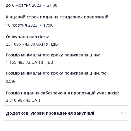
до
6 жовтня 2023
21:00
Кінцевий строк подання тендерних пропозицій:
10 жовтня 2023
17:00
Очікувана вартість:
231 096 743,00
UAH
з ПДВ
Розмір мінімального кроку пониження ціни:
1 155 483,72
UAH
з ПДВ
Розмір мінімального кроку пониження ціни, %:
0.5%
Розмір надання забезпечення пропозицій учасників:
2 310 967,43
UAH
Додаткові умови проведення закупівлі