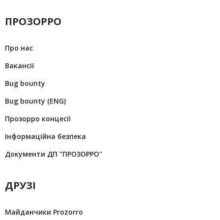
ПРОЗОРРО
Про нас
Вакансії
Bug bounty
Bug bounty (ENG)
Прозорро концесії
Інформаційна безпека
Документи ДП "ПРОЗОРРО"
ДРУЗІ
Майданчики Prozorro