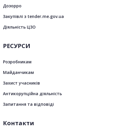
Дозорро
Закупівлі з tender.me.gov.ua
Діяльність ЦЗО
РЕСУРСИ
Розробникам
Майданчикам
Захист учасників
Антикорупційна діяльність
Запитання та відповіді
Контакти