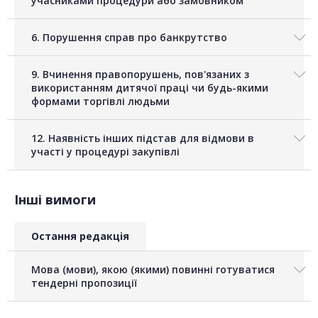
учасниками процедури або замовником
6. Порушення справ про банкрутство
9. Вчинення правопорушень, пов'язаних з
використанням дитячої праці чи будь-якими
формами торгівлі людьми
12. Наявність інших підстав для відмови в
участі у процедурі закупівлі
Інші вимоги
Остання редакція
Мова (мови), якою (якими) повинні готуватися
тендерні пропозиції