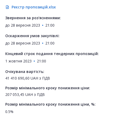
Реєстр пропозицій.xlsx
description
Звернення за роз'ясненнями:
до
28 вересня 2023
21:00
Оскарження умов закупівлі:
до
28 вересня 2023
21:00
Кінцевий строк подання тендерних пропозицій:
1 жовтня 2023
21:00
Очікувана вартість:
41 410 690,60
UAH
з ПДВ
Розмір мінімального кроку пониження ціни:
207 053,45
UAH
з ПДВ
Розмір мінімального кроку пониження ціни, %:
0.5%