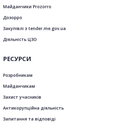
Майданчики Prozorro
Дозорро
Закупівлі з tender.me.gov.ua
Діяльність ЦЗО
РЕСУРСИ
Розробникам
Майданчикам
Захист учасників
Антикорупційна діяльність
Запитання та відповіді