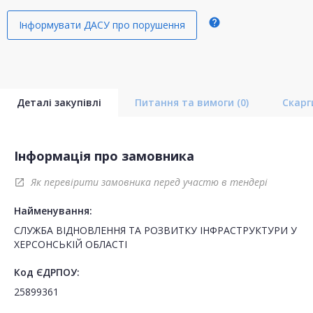
help
Інформувати ДАСУ про порушення
Деталі закупівлі
Питання та вимоги
(0)
Скар
Інформація про замовника
Як перевірити замовника перед участю в тендері
open_in_new
Найменування:
СЛУЖБА ВІДНОВЛЕННЯ ТА РОЗВИТКУ ІНФРАСТРУКТУРИ У
ХЕРСОНСЬКІЙ ОБЛАСТІ
Код ЄДРПОУ:
25899361