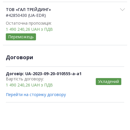
ТОВ «ГАЛ ТРЕЙДИНГ»
#42850430 (UA-EDR)
Остаточна пропозиція:
1 490 240,26
UAH
з ПДВ
Переможець
Договори
Договір: UA-2023-09-20-010555-a-a1
Вартість договору:
Укладений
1 490 240,26
UAH
з ПДВ
Перейти на сторінку договору