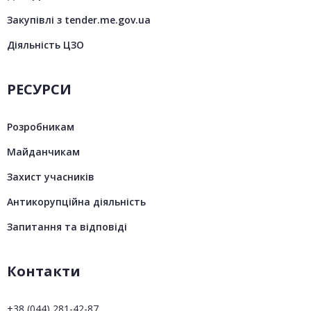
Закупівлі з tender.me.gov.ua
Діяльність ЦЗО
РЕСУРСИ
Розробникам
Майданчикам
Захист учасників
Антикорупційна діяльність
Запитання та відповіді
Контакти
+38 (044) 281-42-87