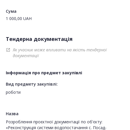
Сума
1 000,00
UAH
Тендерна документація
Як учасник може впливати на якість тендерної
open_in_new
документації
Інформація про предмет закупівлі
Вид предмету закупівлі:
роботи
Назва
Розроблення проєктної документації по об'єкту:
«Реконструкція системи водопостачання с. Посад-