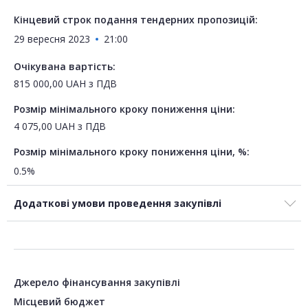
Кінцевий строк подання тендерних пропозицій:
29 вересня 2023
21:00
Очікувана вартість:
815 000,00
UAH
з ПДВ
Розмір мінімального кроку пониження ціни:
4 075,00
UAH
з ПДВ
Розмір мінімального кроку пониження ціни, %:
0.5%
Додаткові умови проведення закупівлі
Джерело фінансування закупівлі
Місцевий бюджет