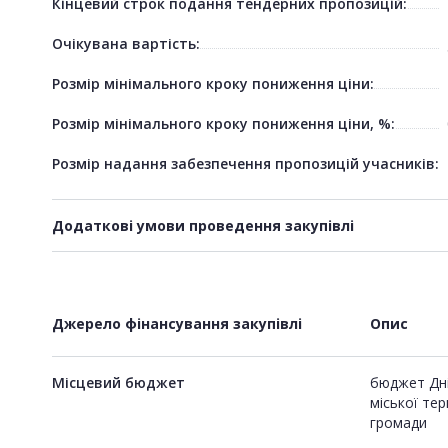
Кінцевий строк подання тендерних пропозицій:
Очікувана вартість:
Розмір мінімального кроку пониження ціни:
Розмір мінімального кроку пониження ціни, %:
Розмір надання забезпечення пропозицій учасників:
Додаткові умови проведення закупівлі
Джерело фінансування закупівлі
Опис
Місцевий бюджет
бюджет Дні
міської те
громади