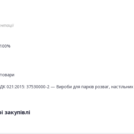
ентації
100%
товари
ДК 021:2015: 37530000-2 — Вироби для парків розваг, настільних 
і закупівлі