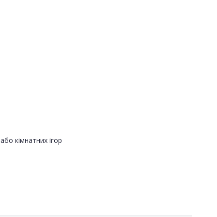
або кімнатних ігор