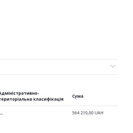
Адміністративно-
Сума
територіальна класифікація
564 210,00
UAH
—