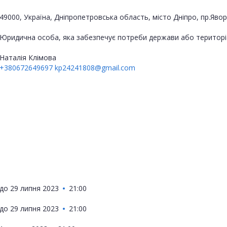
49000, Україна, Дніпропетровська область, місто Дніпро, пр.Яв
Юридична особа, яка забезпечує потреби держави або територі
Наталія Клімова
+380672649697
kp24241808@gmail.com
до
29 липня 2023
21:00
до
29 липня 2023
21:00