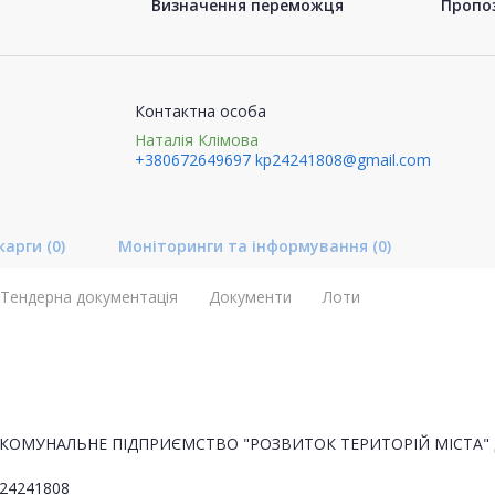
Визначення переможця
Пропоз
Контактна особа
Наталія Клімова
+380672649697
kp24241808@gmail.com
карги
(0)
Моніторинги та інформування
(0)
Тендерна документація
Документи
Лоти
КОМУНАЛЬНЕ ПІДПРИЄМСТВО "РОЗВИТОК ТЕРИТОРІЙ МІСТА" 
24241808