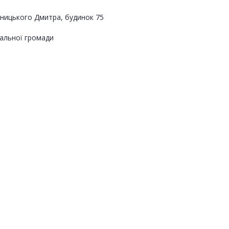
орницького Дмитра, будинок 75
альної громади