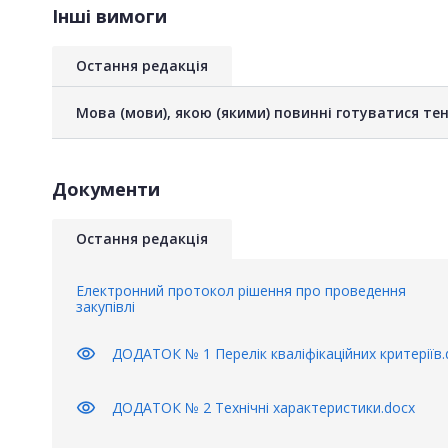
Інші вимоги
Остання редакція
Мова (мови), якою (якими) повинні готуватися тен
Документи
Остання редакція
Електронний протокол рішення про проведення
закупівлі
visibility
ДОДАТОК № 1 Перелік кваліфікаційних критеріїв.
visibility
ДОДАТОК № 2 Технічні характеристики.docx