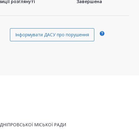
иції розглянуті
Завершена
help
Інформувати ДАСУ про порушення
ДНІПРОВСЬКОЇ МІСЬКОЇ РАДИ