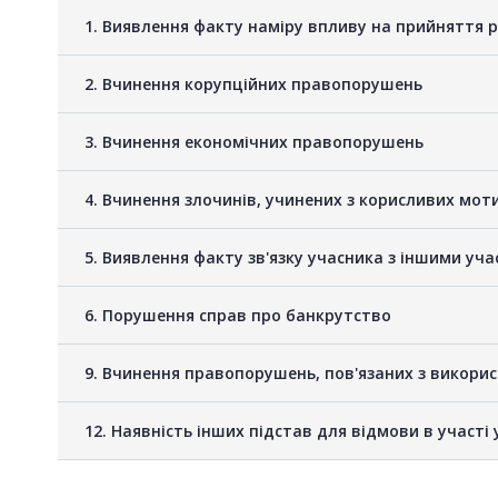
1. Виявлення факту наміру впливу на прийняття 
2. Вчинення корупційних правопорушень
3. Вчинення економічних правопорушень
4. Вчинення злочинів, учинених з корисливих мот
5. Виявлення факту зв'язку учасника з іншими у
6. Порушення справ про банкрутство
9. Вчинення правопорушень, пов'язаних з викори
12. Наявність інших підстав для відмови в участі 