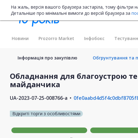
На жаль, версія вашого браузера застаріла, тому фільтри 
Детальніше про мінімальні вимоги до версій браузера за
по
Новини
Prozorro Market
Інфобокс
Тестуванн
Інформація про закупівлю
Обгрунтування та пл
Обладнання для благоустрою те
майданчика
UA-2023-07-25-008766-a
0fe0aabd4d5f4c0dbf8705f
Відкриті торги з особливостями