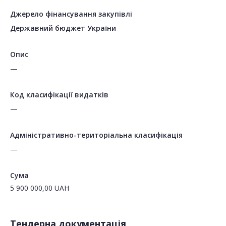
Джерело фінансування закупівлі
Державний бюджет України
Опис
—
Код класифікації видатків
—
Адміністративно-територіальна класифікація
—
Сума
5 900 000,00
UAH
Тендерна документація