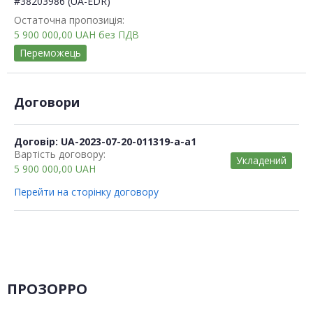
#38203986 (UA-EDR)
Остаточна пропозиція:
5 900 000,00
UAH
без ПДВ
Переможець
Договори
Договір: UA-2023-07-20-011319-a-a1
Вартість договору:
Укладений
5 900 000,00
UAH
Перейти на сторінку договору
ПРОЗОРРО