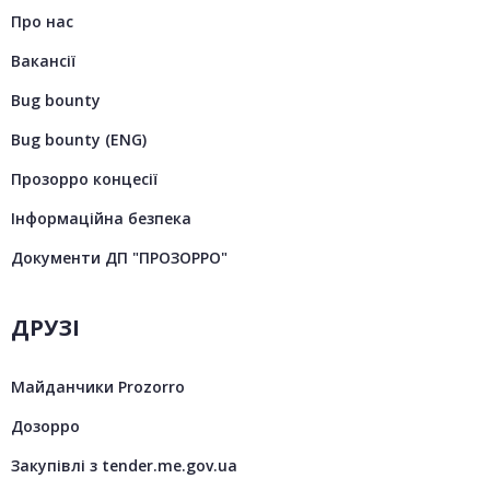
Про нас
Вакансії
Bug bounty
Bug bounty (ENG)
Прозорро концесії
Інформаційна безпека
Документи ДП "ПРОЗОРРО"
ДРУЗІ
Майданчики Prozorro
Дозорро
Закупівлі з tender.me.gov.ua