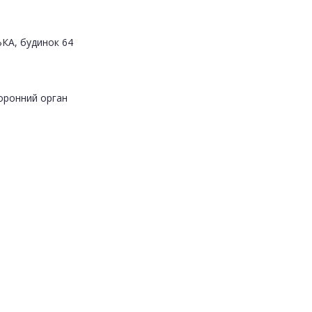
ЬКА, будинок 64
оронний орган