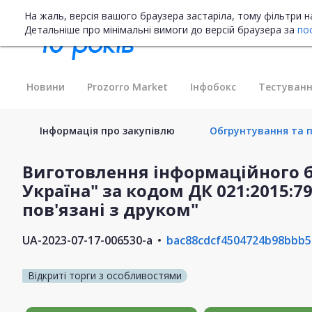
На жаль, версія вашого браузера застаріла, тому фільтри 
Детальніше про мінімальні вимоги до версій браузера за
по
Новини
Prozorro Market
Інфобокс
Тестуванн
Інформація про закупівлю
Обгрунтування та п
Виготовлення інформаційного 
Україна" за кодом ДК 021:2015:7
пов'язані з друком"
UA-2023-07-17-006530-a
bac88cdcf4504724b98bbb5
Відкриті торги з особливостями