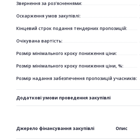
Звернення за роз'ясненнями:
Оскарження умов закупівлі:
Кінцевий строк подання тендерних пропозицій:
Очікувана вартість:
Розмір мінімального кроку пониження ціни:
Розмір мінімального кроку пониження ціни, %:
Розмір надання забезпечення пропозицій учасників:
Додаткові умови проведення закупівлі
Джерело фінансування закупівлі
Опис