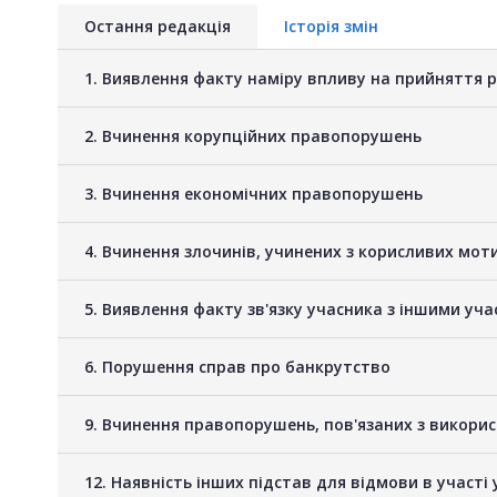
Остання редакція
Історія змін
1. Виявлення факту наміру впливу на прийняття 
2. Вчинення корупційних правопорушень
3. Вчинення економічних правопорушень
4. Вчинення злочинів, учинених з корисливих мот
5. Виявлення факту зв'язку учасника з іншими у
6. Порушення справ про банкрутство
9. Вчинення правопорушень, пов'язаних з викори
12. Наявність інших підстав для відмови в участі 