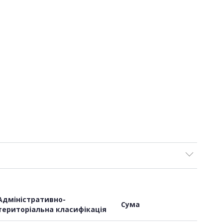
Адміністративно-
Сума
територіальна класифікація