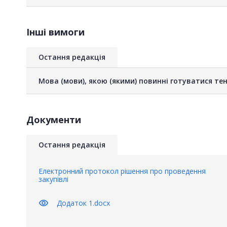
Інші вимоги
Остання редакція
Мова (мови), якою (якими) повинні готуватися тен
Документи
Остання редакція
Електронний протокол рішення про проведення
закупівлі
visibility
Додаток 1.docx