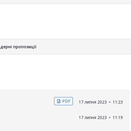
дерні пропозиції
PDF
description
17 липня 2023
11:23
17 липня 2023
11:19