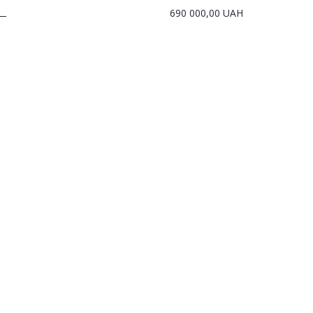
690 000,00
UAH
—