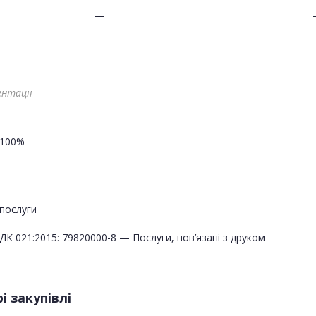
—
ентації
100%
послуги
ДК 021:2015: 79820000-8 — Послуги, пов’язані з друком
і закупівлі