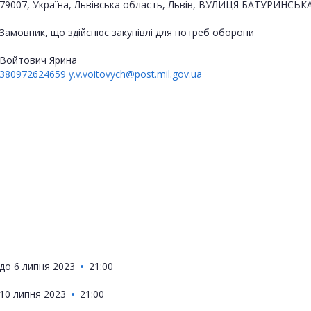
79007, Україна, Львівська область, Львів, ВУЛИЦЯ БАТУРИНСЬКА
Замовник, що здійснює закупівлі для потреб оборони
Войтович Ярина
380972624659
y.v.voitovych@post.mil.gov.ua
до
6 липня 2023
21:00
10 липня 2023
21:00