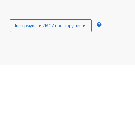
help
Інформувати ДАСУ про порушення