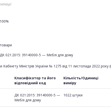
ентації
100%
товари
ДК 021:2015: 39140000-5 — Меблі для дому
Кабінету Міністрів України № 1275 від 11 листопада 2022 року (і
Класифікатор та його
Кількість/Одиниці
відповідний код
виміру
ДК 021:2015: 39140000-5 —
1022 штуки
Меблі для дому