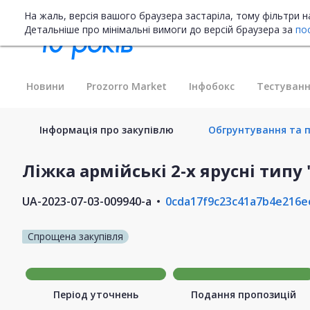
На жаль, версія вашого браузера застаріла, тому фільтри 
Детальніше про мінімальні вимоги до версій браузера за
по
Новини
Prozorro Market
Інфобокс
Тестуванн
Інформація про закупівлю
Обгрунтування та п
Ліжка армійські 2-х ярусні типу 
UA-2023-07-03-009940-a
0cda17f9c23c41a7b4e216e
Спрощена закупівля
Період уточнень
Подання пропозицій