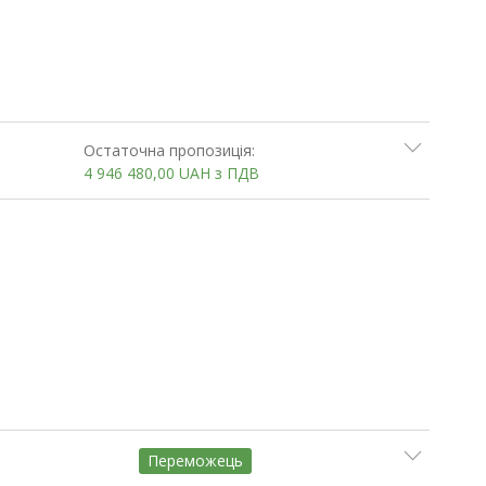
Остаточна пропозиція:
4 946 480,00
UAH
з ПДВ
Переможець