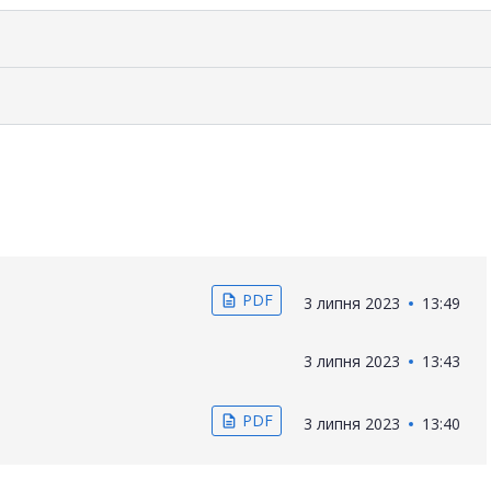
PDF
description
3 липня 2023
13:49
3 липня 2023
13:43
PDF
description
3 липня 2023
13:40