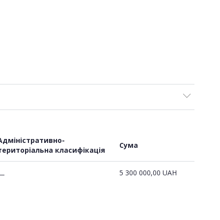
Адміністративно-
Сума
територіальна класифікація
5 300 000,00
UAH
—