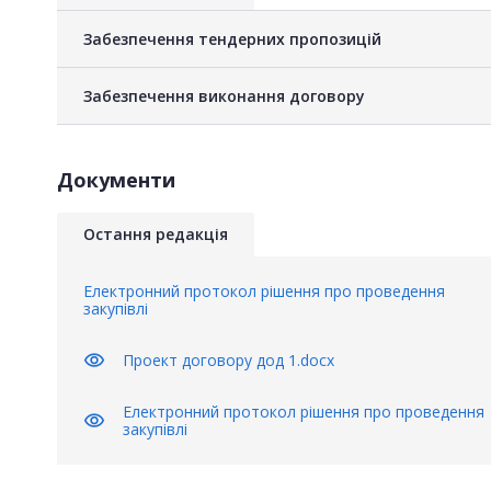
Забезпечення тендерних пропозицій
Забезпечення виконання договору
Документи
Остання редакція
Електронний протокол рішення про проведення
закупівлі
visibility
Проект договору дод 1.docx
Електронний протокол рішення про проведення
visibility
закупівлі