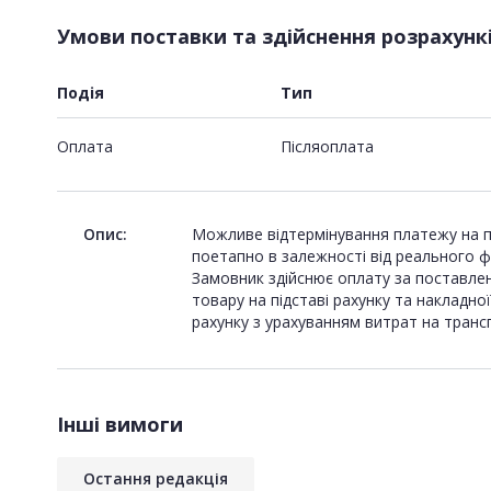
Умови поставки та здійснення розрахунк
Подія
Тип
Оплата
Пiсляоплата
Опис:
Можливе відтермінування платежу на пер
поетапно в залежності від реального ф
Замовник здійснює оплату за поставлени
товару на підставі рахунку та накладн
рахунку з урахуванням витрат на трансп
Інші вимоги
Остання редакція