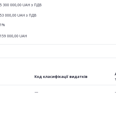
5 300 000,00
UAH
з ПДВ
53 000,00
UAH
з ПДВ
1%
159 000,00
UAH
Код класифікації видатків
—