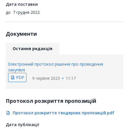
Дата поставки
до
7 грудня 2022
Документи
Остання редакція
Електронний протокол рішення про проведення
закупівлі
PDF
description
9 червня 2023
11:17
Протокол розкриття пропозицій
Протокол розкриття тендерних пропозицій.pdf
description
Дата публікації