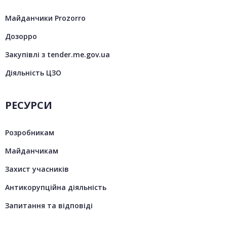
Майданчики Prozorro
Дозорро
Закупівлі з tender.me.gov.ua
Діяльність ЦЗО
РЕСУРСИ
Розробникам
Майданчикам
Захист учасників
Антикорупційна діяльність
Запитання та відповіді