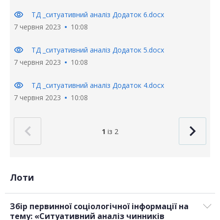
visibility
ТД _ситуативний аналіз Додаток 6.docx
7 червня 2023
10:08
visibility
ТД _ситуативний аналіз Додаток 5.docx
7 червня 2023
10:08
visibility
ТД _ситуативний аналіз Додаток 4.docx
7 червня 2023
10:08
1
із 2
Лоти
Збір первинної соціологічної інформації на
тему: «Ситуативний аналіз чинників