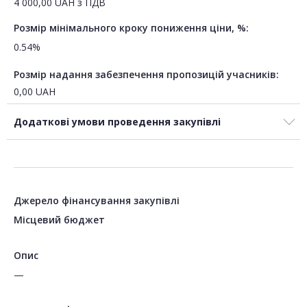
4 000,00
UAH
з ПДВ
Розмір мінімального кроку пониження ціни, %:
0.54%
Розмір надання забезпечення пропозицій учасників:
0,00
UAH
Додаткові умови проведення закупівлі
Джерело фінансування закупівлі
Місцевий бюджет
Опис
—