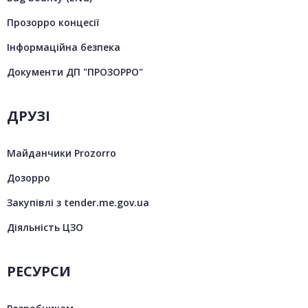
Прозорро концесії
Інформаційна безпека
Документи ДП "ПРОЗОРРО"
ДРУЗІ
Майданчики Prozorro
Дозорро
Закупівлі з tender.me.gov.ua
Діяльність ЦЗО
РЕСУРСИ