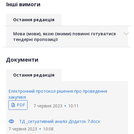
Інші вимоги
Остання редакція
Мова (мови), якою (якими) повинні готуватися
тендерні пропозиції
Документи
Остання редакція
Електронний протокол рішення про проведення
закупівлі
PDF
description
7 червня 2023
10:11
visibility
ТД _ситуативний аналіз Додаток 7.docx
7 червня 2023
10:08