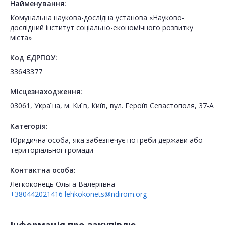
Найменування:
Комунальна наукова-дослідна установа «Науково-
дослідний інститут соціально-економічного розвитку
міста»
Код ЄДРПОУ:
33643377
Місцезнаходження:
03061, Україна, м. Київ, Київ, вул. Героїв Севастополя, 37-А
Категорія:
Юридична особа, яка забезпечує потреби держави або
територіальної громади
Контактна особа:
Легкоконець Ольга Валеріївна
+380442021416
lehkokonets@ndirom.org