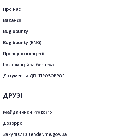
Про нас
Вакансії
Bug bounty
Bug bounty (ENG)
Прозорро концесії
Інформаційна безпека
Документи ДП "ПРОЗОРРО"
ДРУЗІ
Майданчики Prozorro
Дозорро
Закупівлі з tender.me.gov.ua