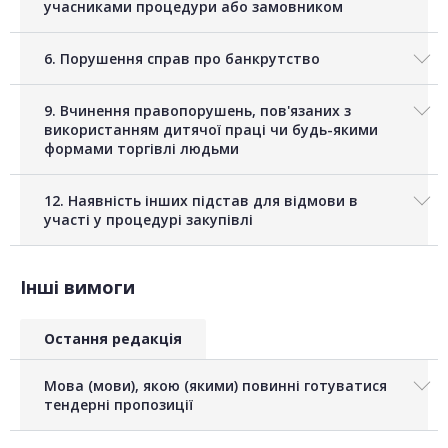
учасниками процедури або замовником
6. Порушення справ про банкрутство
9. Вчинення правопорушень, пов'язаних з
використанням дитячої праці чи будь-якими
формами торгівлі людьми
12. Наявність інших підстав для відмови в
участі у процедурі закупівлі
Інші вимоги
Остання редакція
Мова (мови), якою (якими) повинні готуватися
тендерні пропозиції