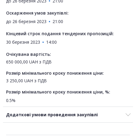
до
26 березня 2023
21:00
Оскарження умов закупівлі:
до
26 березня 2023
21:00
Кінцевий строк подання тендерних пропозицій:
30 березня 2023
14:00
Очікувана вартість:
650 000,00
UAH
з ПДВ
Розмір мінімального кроку пониження ціни:
3 250,00
UAH
з ПДВ
Розмір мінімального кроку пониження ціни, %:
0.5%
Додаткові умови проведення закупівлі