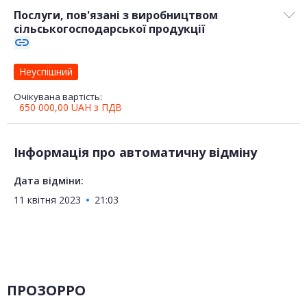
Послуги, пов'язані з виробництвом
сільськогосподарської продукції
link
Неуспішний
Очікувана вартість:
650 000,00
UAH
з ПДВ
Інформація про автоматичну відміну
Дата відміни:
11 квітня 2023
21:03
ПРОЗОРРО