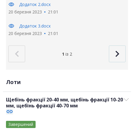
visibility
Додаток 2.docx
20 березня 2023
21:01
visibility
Додаток 3.docx
20 березня 2023
21:01
1
із 2
Лоти
Щебінь фракції 20-40 мм, щебінь фракції 10-20
мм, щебінь фракції 40-70 мм
link
Завершений