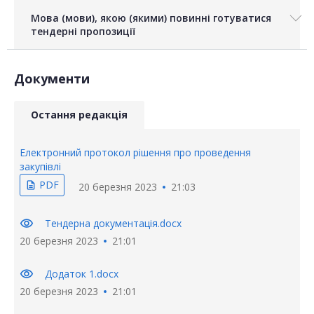
Мова (мови), якою (якими) повинні готуватися
тендерні пропозиції
Документи
Остання редакція
Електронний протокол рішення про проведення
закупівлі
PDF
description
20 березня 2023
21:03
visibility
Тендерна документація.docx
20 березня 2023
21:01
visibility
Додаток 1.docx
20 березня 2023
21:01