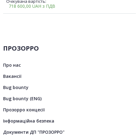
Очікувана вартість:
718 600,00
UAH
з ПДВ
ПРОЗОРРО
Про нас
Вакансії
Bug bounty
Bug bounty (ENG)
Прозорро концесії
Інформаційна безпека
Документи ДП "ПРОЗОРРО"