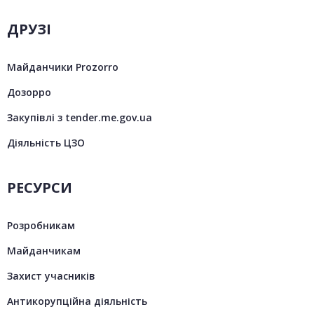
ДРУЗІ
Майданчики Prozorro
Дозорро
Закупівлі з tender.me.gov.ua
Діяльність ЦЗО
РЕСУРСИ
Розробникам
Майданчикам
Захист учасників
Антикорупційна діяльність