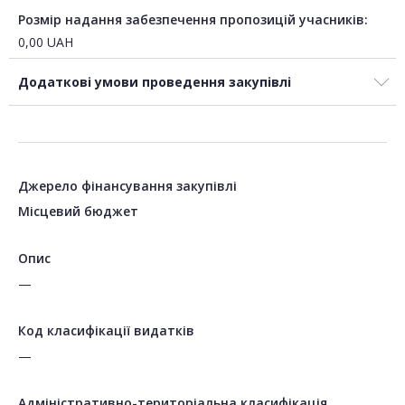
Розмір надання забезпечення пропозицій учасників:
0,00
UAH
Додаткові умови проведення закупівлі
Джерело фінансування закупівлі
Місцевий бюджет
Опис
—
Код класифікації видатків
—
Адміністративно-територіальна класифікація