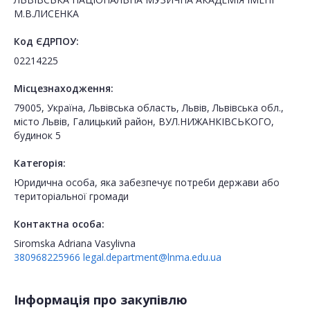
М.В.ЛИСЕНКА
Код ЄДРПОУ:
02214225
Місцезнаходження:
79005, Україна, Львівська область, Львів, Львівська обл.,
місто Львів, Галицький район, ВУЛ.НИЖАНКІВСЬКОГО,
будинок 5
Категорія:
Юридична особа, яка забезпечує потреби держави або
територіальної громади
Контактна особа:
Siromska Adriana Vasylivna
380968225966
legal.department@lnma.edu.ua
Інформація про закупівлю