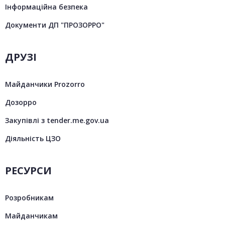
Інформаційна безпека
Документи ДП "ПРОЗОРРО"
ДРУЗІ
Майданчики Prozorro
Дозорро
Закупівлі з tender.me.gov.ua
Діяльність ЦЗО
РЕСУРСИ
Розробникам
Майданчикам