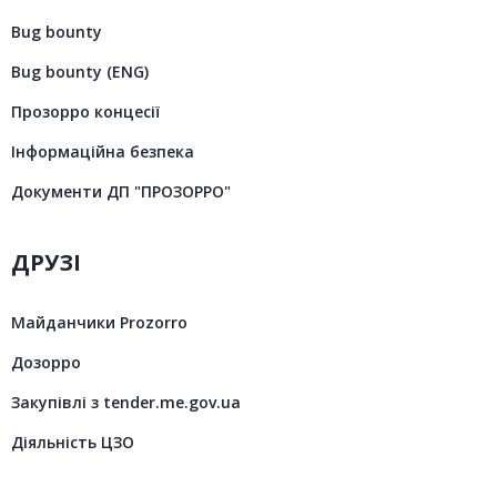
Bug bounty
Bug bounty (ENG)
Прозорро концесії
Інформаційна безпека
Документи ДП "ПРОЗОРРО"
ДРУЗІ
Майданчики Prozorro
Дозорро
Закупівлі з tender.me.gov.ua
Діяльність ЦЗО