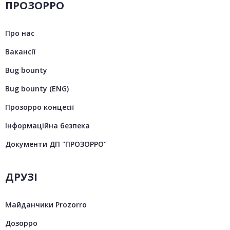
ПРОЗОРРО
Про нас
Вакансії
Bug bounty
Bug bounty (ENG)
Прозорро концесії
Інформаційна безпека
Документи ДП "ПРОЗОРРО"
ДРУЗІ
Майданчики Prozorro
Дозорро