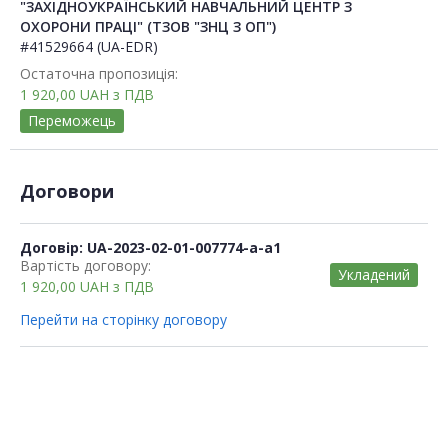
"ЗАХІДНОУКРАЇНСЬКИЙ НАВЧАЛЬНИЙ ЦЕНТР З
ОХОРОНИ ПРАЦІ" (ТЗОВ "ЗНЦ З ОП")
#41529664 (UA-EDR)
Остаточна пропозиція:
1 920,00
UAH
з ПДВ
Переможець
Договори
Договір: UA-2023-02-01-007774-a-a1
Вартість договору:
Укладений
1 920,00
UAH
з ПДВ
Перейти на сторінку договору