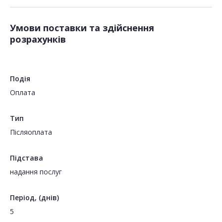
Умови поставки та здійснення
розрахунків
Подія
Оплата
Тип
Пiсляоплата
Підстава
надання послуг
Період, (днів)
5