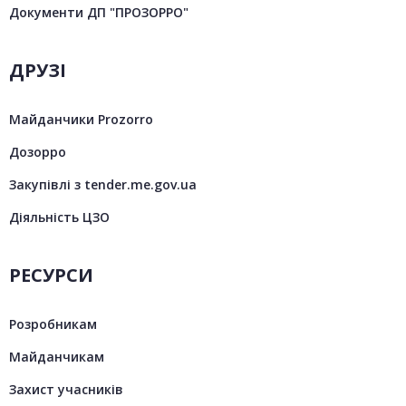
Документи ДП "ПРОЗОРРО"
ДРУЗІ
Майданчики Prozorro
Дозорро
Закупівлі з tender.me.gov.ua
Діяльність ЦЗО
РЕСУРСИ
Розробникам
Майданчикам
Захист учасників