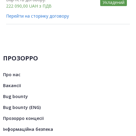
Укладений
222 090,00
UAH
з ПДВ
Перейти на сторінку договору
ПРОЗОРРО
Про нас
Вакансії
Bug bounty
Bug bounty (ENG)
Прозорро концесії
Інформаційна безпека