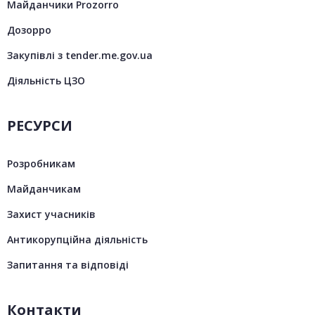
Майданчики Prozorro
Дозорро
Закупівлі з tender.me.gov.ua
Діяльність ЦЗО
РЕСУРСИ
Розробникам
Майданчикам
Захист учасників
Антикорупційна діяльність
Запитання та відповіді
Контакти