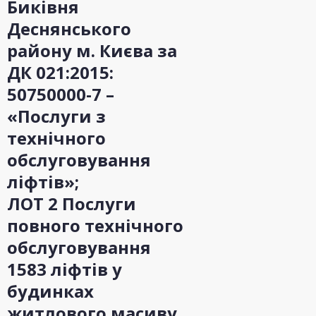
Биківня
Деснянського
району м. Києва за
ДК 021:2015:
50750000-7 –
«Послуги з
технічного
обслуговування
ліфтів»;
ЛОТ 2 Послуги
повного технічного
обслуговування
1583 ліфтів у
будинках
житлового масиву