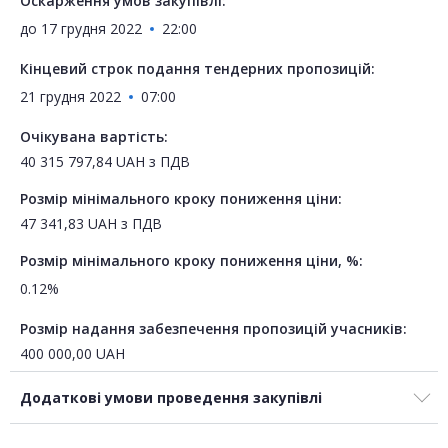
Оскарження умов закупівлі:
до
17 грудня 2022
22:00
Кінцевий строк подання тендерних пропозицій:
21 грудня 2022
07:00
Очікувана вартість:
40 315 797,84
UAH
з ПДВ
Розмір мінімального кроку пониження ціни:
47 341,83
UAH
з ПДВ
Розмір мінімального кроку пониження ціни, %:
0.12%
Розмір надання забезпечення пропозицій учасників:
400 000,00
UAH
Додаткові умови проведення закупівлі