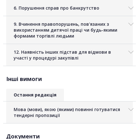
6. Порушення справ про банкрутство
9. Вчинення правопорушень, пов'язаних з
використанням дитячої праці чи будь-якими
формами торгівлі людьми
12. Наявність інших підстав для відмови в
участі у процедурі закупівлі
Інші вимоги
Остання редакція
Мова (мови), якою (якими) повинні готуватися
тендерні пропозиції
Документи