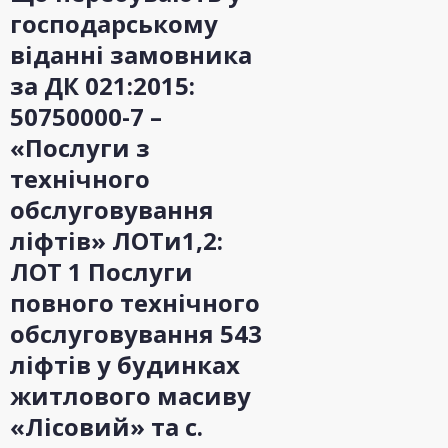
господарському
віданні замовника
за ДК 021:2015:
50750000-7 –
«Послуги з
технічного
обслуговування
ліфтів» ЛОТи1,2:
ЛОТ 1 Послуги
повного технічного
обслуговування 543
ліфтів у будинках
житлового масиву
«Лісовий» та с.