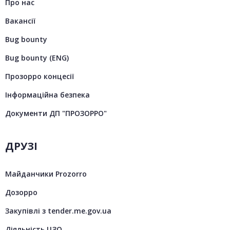
Про нас
Вакансії
Bug bounty
Bug bounty (ENG)
Прозорро концесії
Інформаційна безпека
Документи ДП "ПРОЗОРРО"
ДРУЗІ
Майданчики Prozorro
Дозорро
Закупівлі з tender.me.gov.ua
Діяльність ЦЗО