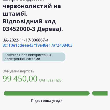
червонолистий на
штамбі.
Відповідний код
03452000-3 Дерева).
UA-2022-11-17-006867-a
8c1f0e1cdeea43f19a48e17af2408403
Закупівля без використання
електронної системи
Очікувана вартість
99 450,00
UAH
без ПДВ
Підготовка угоди