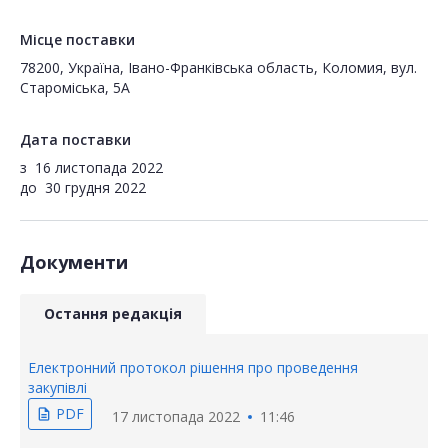
Місце поставки
78200, Україна, Івано-Франківська область, Коломия, вул.
Староміська, 5А
Дата поставки
з
16 листопада 2022
до
30 грудня 2022
Документи
Остання редакція
Електронний протокол рішення про проведення
закупівлі
PDF
description
17 листопада 2022
11:46