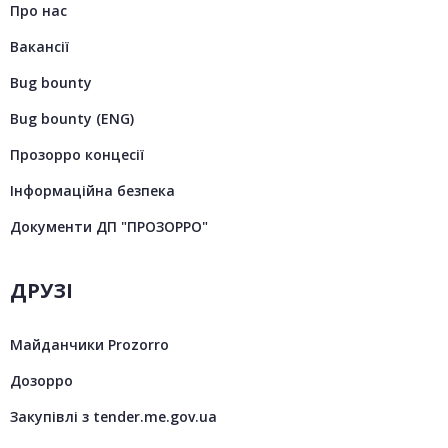
Про нас
Вакансії
Bug bounty
Bug bounty (ENG)
Прозорро концесії
Інформаційна безпека
Документи ДП "ПРОЗОРРО"
ДРУЗІ
Майданчики Prozorro
Дозорро
Закупівлі з tender.me.gov.ua