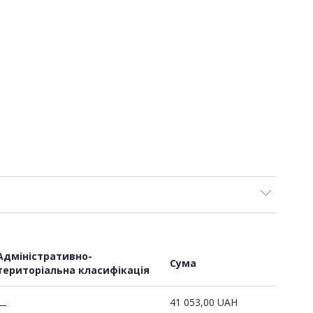
Адміністративно-
Сума
територіальна класифікація
41 053,00
UAH
—