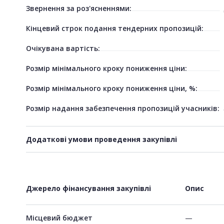
Звернення за роз'ясненнями:
Кінцевий строк подання тендерних пропозицій:
Очікувана вартість:
Розмір мінімального кроку пониження ціни:
Розмір мінімального кроку пониження ціни, %:
Розмір надання забезпечення пропозицій учасників:
Додаткові умови проведення закупівлі
Джерело фінансування закупівлі
Опис
Місцевий бюджет
—