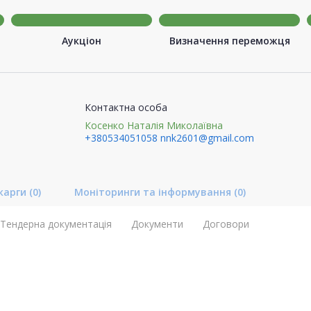
Аукціон
Визначення переможця
Контактна особа
Косенко Наталія Миколаївна
+380534051058
nnk2601@gmail.com
карги
(0)
Моніторинги та інформування
(0)
Тендерна документація
Документи
Договори