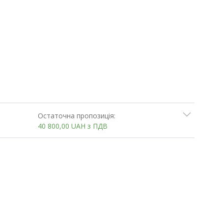
Остаточна пропозиція:
40 800,00
UAH
з ПДВ