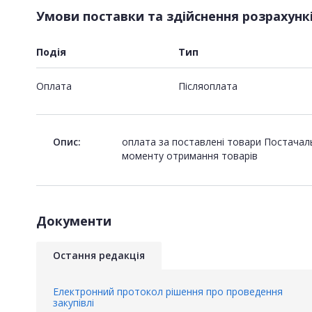
Умови поставки та здійснення розрахунк
Подія
Тип
Оплата
Пiсляоплата
Опис:
оплата за поставлені товари Постачал
моменту отримання товарів
Документи
Остання редакція
Електронний протокол рішення про проведення
закупівлі