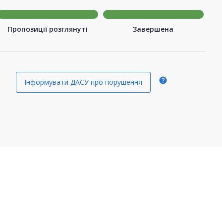
Пропозиції розглянуті
Завершена
help
Інформувати ДАСУ про порушення