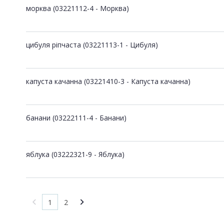
морква (03221112-4 - Морква)
цибуля ріпчаста (03221113-1 - Цибуля)
капуста качанна (03221410-3 - Капуста качанна)
банани (03222111-4 - Банани)
яблука (03222321-9 - Яблука)
1
2