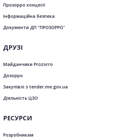
Прозорро концесії
Інформаційна безпека
Документи ДП "ПРОЗОРРО"
ДРУЗІ
Майданчики Prozorro
Дозорро
Закупівлі з tender.me.gov.ua
Діяльність ЦЗО
РЕСУРСИ
Розробникам