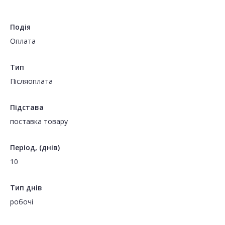
Подія
Оплата
Тип
Пiсляоплата
Підстава
поставка товару
Період, (днів)
10
Тип днів
робочі