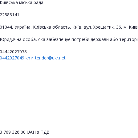
Київська міська рада
22883141
01044, Україна, Київська область, Київ, вул. Хрещатик, 36, м. Київ
Юридична особа, яка забезпечує потреби держави або територі
04442027078
0442027049
kmr_tender@ukr.net
3 769 326,00
UAH
з ПДВ