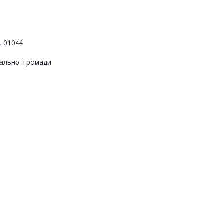
, 01044
альної громади