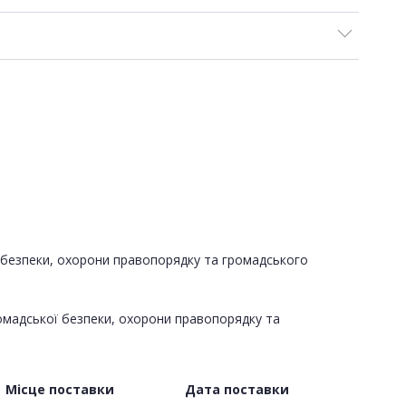
ї безпеки, охорони правопорядку та громадського
ромадської безпеки, охорони правопорядку та
Місце поставки
Дата поставки