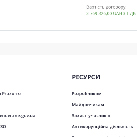
Вартість договору:
3 769 326,00
UAH
з ПДВ
РЕСУРСИ
 Prozorro
Розробникам
Майданчикам
tender.me.gov.ua
Захист учасників
ЦЗО
Антикорупційна діяльність