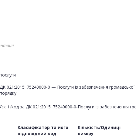
ентації
послуги
ДК 021:2015: 75240000-0 — Послуги із забезпечення громадсько
порядку
’єкті (код за ДК 021:2015: 75240000-0-Послуги із забезпечення г
Класифікатор та його
Кількість/Одиниці
відповідний код
виміру