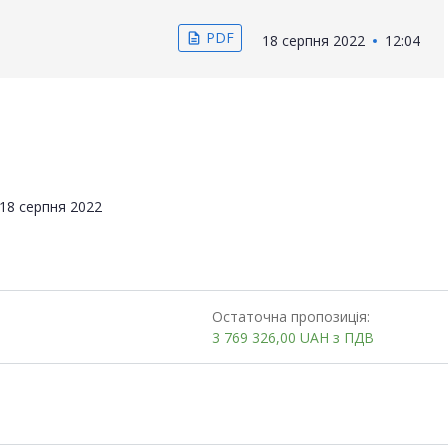
PDF
description
18 серпня 2022
12:04
18 серпня 2022
Остаточна пропозиція:
3 769 326,00
UAH
з ПДВ