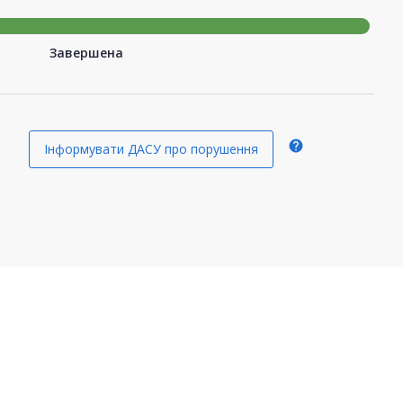
Завершена
help
Інформувати ДАСУ про порушення