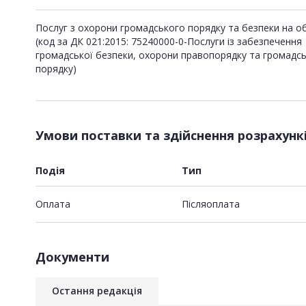
Послуг з охорони громадського порядку та безпеки на об
(код за ДК 021:2015: 75240000-0-Послуги із забезпечення
громадської безпеки, охорони правопорядку та громадс
порядку)
Умови поставки та здійснення розрахунк
Подія
Тип
Оплата
Пiсляоплата
Документи
Остання редакція