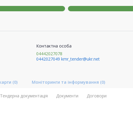
Контактна особа
04442027078
0442027049
kmr_tender@ukr.net
карги
(0)
Моніторинги та інформування
(0)
Тендерна документація
Документи
Договори