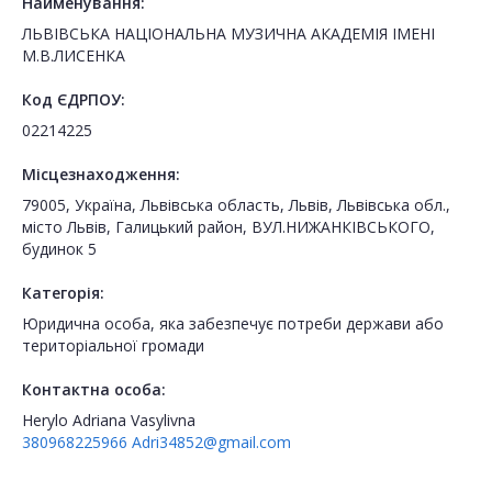
Найменування:
ЛЬВІВСЬКА НАЦІОНАЛЬНА МУЗИЧНА АКАДЕМІЯ ІМЕНІ
М.В.ЛИСЕНКА
Код ЄДРПОУ:
02214225
Місцезнаходження:
79005, Україна, Львівська область, Львів, Львівська обл.,
місто Львів, Галицький район, ВУЛ.НИЖАНКІВСЬКОГО,
будинок 5
Категорія:
Юридична особа, яка забезпечує потреби держави або
територіальної громади
Контактна особа:
Herylo Adriana Vasylivna
380968225966
Adri34852@gmail.com