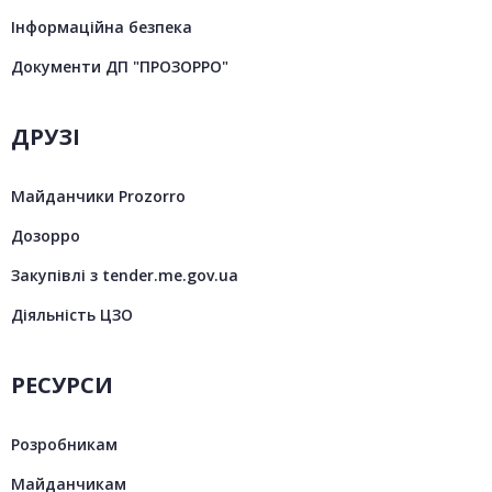
Інформаційна безпека
Документи ДП "ПРОЗОРРО"
ДРУЗІ
Майданчики Prozorro
Дозорро
Закупівлі з tender.me.gov.ua
Діяльність ЦЗО
РЕСУРСИ
Розробникам
Майданчикам