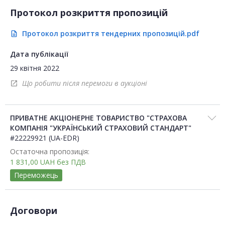
Протокол розкриття пропозицій
Протокол розкриття тендерних пропозицій.pdf
description
Дата публікації
29 квітня 2022
Що робити після перемоги в аукціоні
open_in_new
ПРИВАТНЕ АКЦІОНЕРНЕ ТОВАРИСТВО "СТРАХОВА
КОМПАНІЯ "УКРАЇНСЬКИЙ СТРАХОВИЙ СТАНДАРТ"
#22229921 (UA-EDR)
Остаточна пропозиція:
1 831,00
UAH
без ПДВ
Переможець
Договори