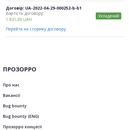
Договір: UA-2022-04-29-000252-b-b1
Вартість договору:
Укладений
1 831,00
UAH
Перейти на сторінку договору
ПРОЗОРРО
Про нас
Вакансії
Bug bounty
Bug bounty (ENG)
Прозорро концесії