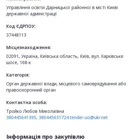
Управління освіти Дарницької районної в місті Києві
державної адміністрації
Код ЄДРПОУ:
37448113
Місцезнаходження:
02091, Україна, Київська область, Київ, вул. Харківське
шосе, 168-к
Категорія:
Орган державної влади, місцевого самоврядування або
правоохоронний орган
Контактна особа:
Тройко Любов Миколаївна
380445641395, 380445631724
tender-uo@ukr.net
Інформація про закупівлю