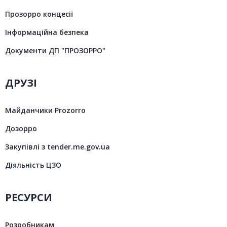
Прозорро концесії
Інформаційна безпека
Документи ДП "ПРОЗОРРО"
ДРУЗІ
Майданчики Prozorro
Дозорро
Закупівлі з tender.me.gov.ua
Діяльність ЦЗО
РЕСУРСИ
Розробникам