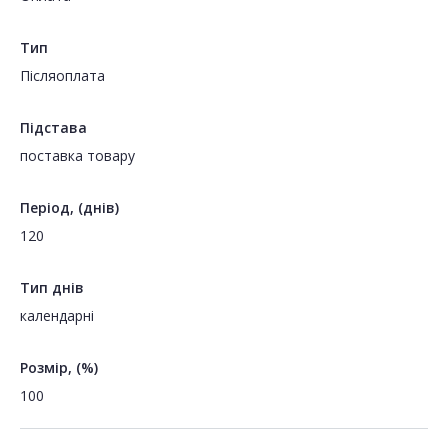
Тип
Пiсляоплата
Підстава
поставка товару
Період, (днів)
120
Тип днів
календарні
Розмір, (%)
100