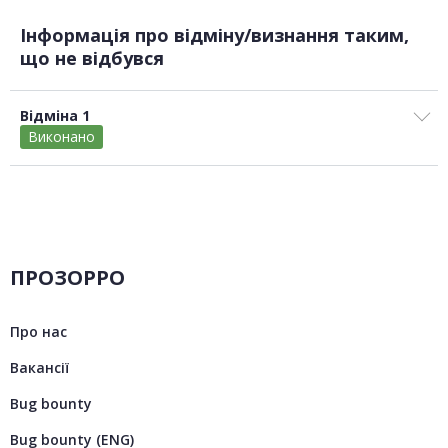
Інформація про відміну/визнання таким,
що не відбувся
Відміна 1
Виконано
ПРОЗОРРО
Про нас
Вакансії
Bug bounty
Bug bounty (ENG)