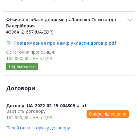
Фізична особа-підприємець Лапенко Олександр
Валерійович
#3064121557 (UA-EDR)
Повідомлення про намір укласти договір.pdf
description
Остаточна пропозиція:
162 000,00
UAH
з ПДВ
Переможець
Договори
Договір: UA-2022-02-15-004809-a-a1
Вартість договору:
Очікує підписання
162 000,00
UAH
з ПДВ
Перейти на сторінку договору