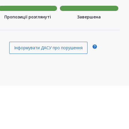
Пропозиції розглянуті
Завершена
help
Інформувати ДАСУ про порушення