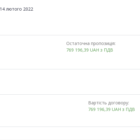
14 лютого 2022
Остаточна пропозиція:
769 196,39
UAH
з ПДВ
Вартість договору:
769 196,39
UAH
з ПДВ