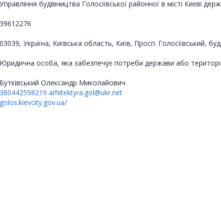
Управління будівництва Голосіївської районної в місті Києві держ
39612276
03039, Україна, Київська область, Київ, Просп. Голосіївський, буд.
Юридична особа, яка забезпечує потреби держави або територі
Бутківський Олександр Миколайович
380442598219
arhitektyra.gol@ukr.net
golos.kievcity.gov.ua/