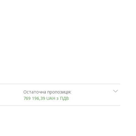
Остаточна пропозиція:
769 196,39
UAH
з ПДВ