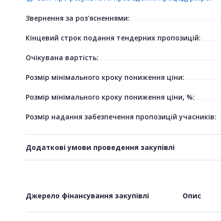
Звернення за роз'ясненнями:
Кінцевий строк подання тендерних пропозицій:
Очікувана вартість:
Розмір мінімального кроку пониження ціни:
Розмір мінімального кроку пониження ціни, %:
Розмір надання забезпечення пропозицій учасників:
Додаткові умови проведення закупівлі
Джерело фінансування закупівлі
Опис