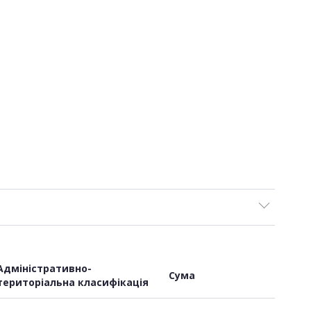
Адміністративно-
Сума
територіальна класифікація