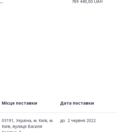
769 440,00
UAH
—
Місце поставки
Дата поставки
03191, Україна, м. Київ, м.
до
2 червня 2022
Київ, вулиця Василя