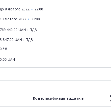
до
8 лютого 2022
22:00
13 лютого 2022
22:00
769 440,00
UAH
з ПДВ
3 847,20
UAH
з ПДВ
0.5%
0,00
UAH
Код класифікації видатків