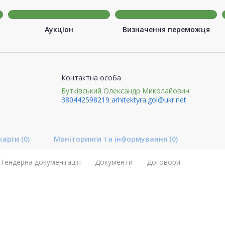
Аукціон
Визначення переможця
Контактна особа
Бутківський Олександр Миколайович
380442598219
arhitektyra.gol@ukr.net
карги
(0)
Моніторинги та інформування
(0)
Тендерна документація
Документи
Договори