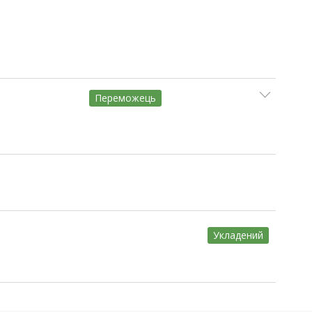
Переможець
Укладений