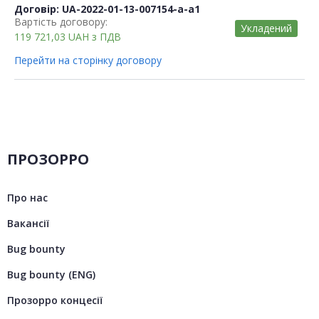
Договір: UA-2022-01-13-007154-a-a1
Вартість договору:
Укладений
119 721,03
UAH
з ПДВ
Перейти на сторінку договору
ПРОЗОРРО
Про нас
Вакансії
Bug bounty
Bug bounty (ENG)
Прозорро концесії