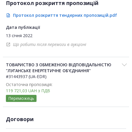
Протокол розкриття пропозицій
Протокол розкриття тендерних пропозицій.pdf
description
Дата публікації
13 січня 2022
Що робити після перемоги в аукціоні
open_in_new
ТОВАРИСТВО З ОБМЕЖЕНОЮ ВІДПОВІДАЛЬНІСТЮ
"ЛУГАНСЬКЕ ЕНЕРГЕТИЧНЕ ОБ'ЄДНАННЯ"
#31443937 (UA-EDR)
Остаточна пропозиція:
119 721,03
UAH
з ПДВ
Переможець
Договори