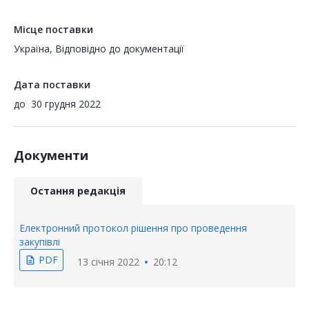
Місце поставки
Україна, Відповідно до документації
Дата поставки
до
30 грудня 2022
Документи
Остання редакція
Електронний протокол рішення про проведення
закупівлі
PDF
description
13 січня 2022
20:12