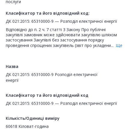
послуги
Класифікатор та його відповідний код:
ДК 021:2015: 65310000-9 — Розподіл електричної енергії
Відповідно до п. 2 ч. 7 статті 3 Закону Про публічні
закупівлі замовник може здійснювати закупівлю шляхом
застосування Закупівлі без застосування порядку
проведення спрощених закупівель (звіт про укладени...
Ще
Назва
ДК 021:2015: 65310000-9 Розподіл електричної
енергії
Класифікатор та його відповідний код
ДК 021:2015: 65310000-9 — Розподіл електричної енергії
Кількість/Одиниці виміру
60618 Кіловат-година