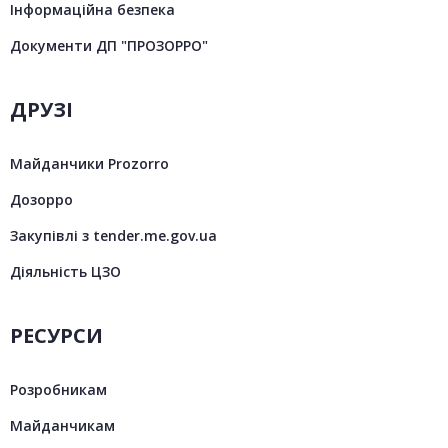
Інформаційна безпека
Документи ДП "ПРОЗОРРО"
ДРУЗІ
Майданчики Prozorro
Дозорро
Закупівлі з tender.me.gov.ua
Діяльність ЦЗО
РЕСУРСИ
Розробникам
Майданчикам