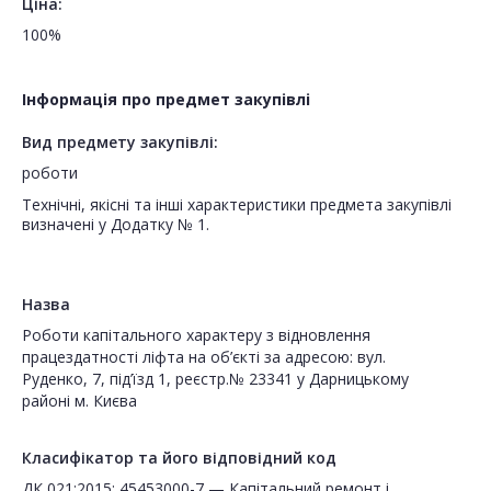
Ціна:
100%
Інформація про предмет закупівлі
Вид предмету закупівлі:
роботи
Технічні, якісні та інші характеристики предмета закупівлі
визначені у Додатку № 1.
Назва
Роботи капітального характеру з відновлення
працездатності ліфта на об’єкті за адресою: вул.
Руденко, 7, під’їзд 1, реєстр.№ 23341 у Дарницькому
районі м. Києва
Класифікатор та його відповідний код
ДК 021:2015: 45453000-7 — Капітальний ремонт і