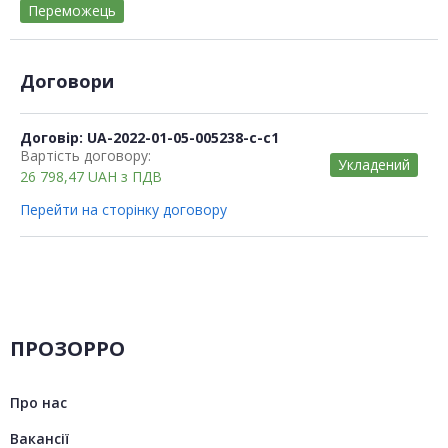
Переможець
Договори
Договір: UA-2022-01-05-005238-c-c1
Вартість договору:
Укладений
26 798,47
UAH
з ПДВ
Перейти на сторінку договору
ПРОЗОРРО
Про нас
Вакансії