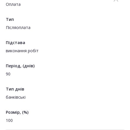
Оплата
Тип
Пiсляоплата
Підстава
виконання робіт
Період, (днів)
90
Тип днів
банківські
Розмір, (%)
100