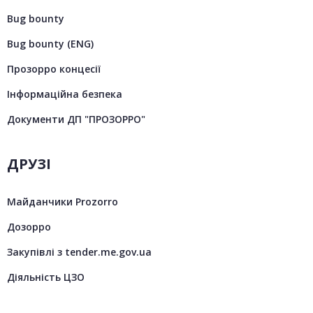
Bug bounty
Bug bounty (ENG)
Прозорро концесії
Інформаційна безпека
Документи ДП "ПРОЗОРРО"
ДРУЗІ
Майданчики Prozorro
Дозорро
Закупівлі з tender.me.gov.ua
Діяльність ЦЗО