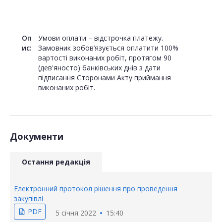
Оп
Умови оплати – відстрочка платежу.
ис:
Замовник зобов’язується оплатити 100%
вартості виконаних робіт, протягом 90
(дев'яносто) банківських днів з дати
підписання Сторонами Акту приймання
виконаних робіт.
Документи
Остання редакція
Електронний протокол рішення про проведення
закупівлі
PDF
description
5 січня 2022
15:40