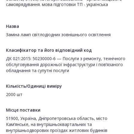
самоврядування. мова підготовки ТП - українська
Назва
Заміна ламп світлодіодних зовнішнього освітлення
Класифікатор та його відповідний код
ДК 021:2015: 50230000-6 — Послуги з ремонту, технічного
обслуговування дорожньої інфраструктури і пов’язаного
обладнання та супутні послуги
Кількість/Одиниці виміру
2000 шт
Місце поставки
51900, Україна, Дніпропетровська область, місто
Кам’янське, на внутрішньоквартальних та
внутрішньодворових проїздах житлових будинків