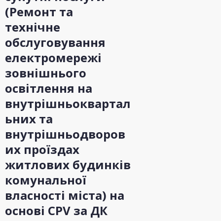
(Ремонт та
технічне
обслуговування
електромережі
зовнішнього
освітлення на
внутрішньоквартал
ьних та
внутрішньодворов
их проїздах
житлових будинків
комунальної
власності міста) на
основі CPV за ДК