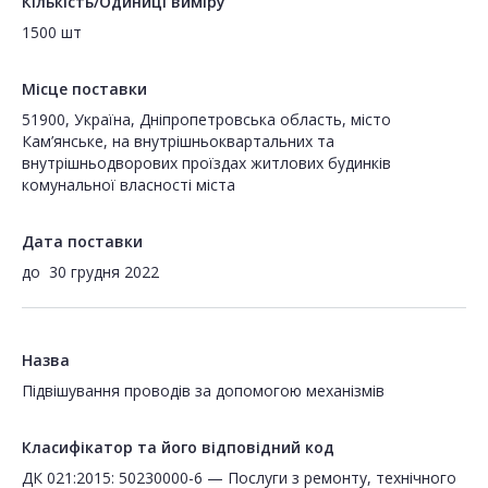
Кількість/Одиниці виміру
1500 шт
Місце поставки
51900, Україна, Дніпропетровська область, місто
Кам’янське, на внутрішньоквартальних та
внутрішньодворових проїздах житлових будинків
комунальної власності міста
Дата поставки
до
30 грудня 2022
Назва
Пiдвiшування проводiв за допомогою механiзмiв
Класифікатор та його відповідний код
ДК 021:2015: 50230000-6 — Послуги з ремонту, технічного