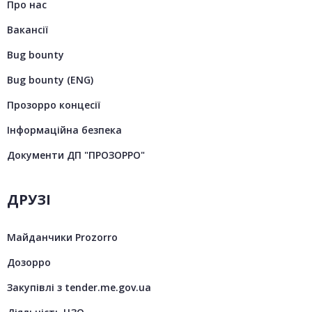
Про нас
Вакансії
Bug bounty
Bug bounty (ENG)
Прозорро концесії
Інформаційна безпека
Документи ДП "ПРОЗОРРО"
ДРУЗІ
Майданчики Prozorro
Дозорро
Закупівлі з tender.me.gov.ua