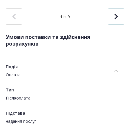
1
із 9
Умови поставки та здійснення
розрахунків
Подія
Оплата
Тип
Пiсляоплата
Підстава
надання послуг