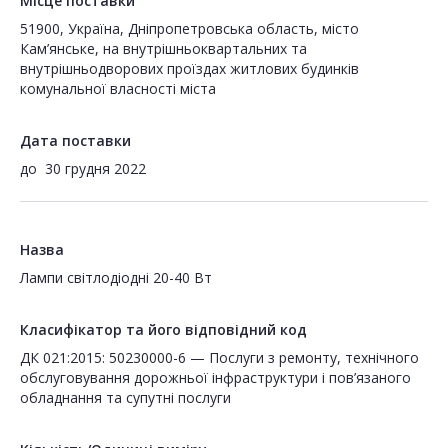
Місце поставки
51900, Україна, Дніпропетровська область, місто
Кам’янське, на внутрішньоквартальних та
внутрішньодворових проїздах житлових будинків
комунальної власності міста
Дата поставки
до
30 грудня 2022
Назва
Лампи світлодіодні 20-40 Вт
Класифікатор та його відповідний код
ДК 021:2015: 50230000-6 — Послуги з ремонту, технічного
обслуговування дорожньої інфраструктури і пов’язаного
обладнання та супутні послуги