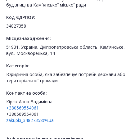
будівництва Кам`янської міської ради
Код ЄДРПОУ:
34827358
Місцезнаходження:
51931, Україна, Дніпропетровська область, Кам'янське,
вул.. Москворецька, 14
Категорія:
Юридична особа, яка забезпечує потреби держави або
територіальної громади
Контактна особа:
Кірсік Анна Вадимівна
+380569554061
+380569554061
zakupki_34827358@i.ua