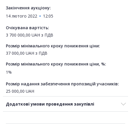
Закінчення аукціону:
14 лютого 2022
12:05
Очікувана вартість:
3 700 000,00
UAH
з ПДВ
Розмір мінімального кроку пониження ціни:
37 000,00
UAH
з ПДВ
Розмір мінімального кроку пониження ціни, %:
1%
Розмір надання забезпечення пропозицій учасників:
25 000,00
UAH
Додаткові умови проведення закупівлі