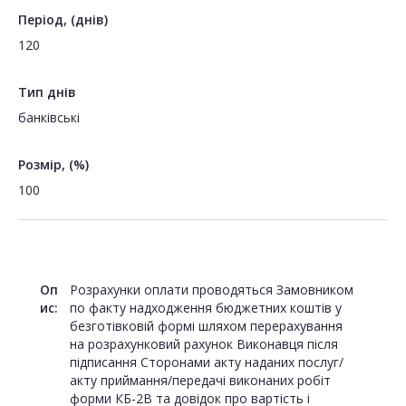
Період, (днів)
120
Тип днів
банківські
Розмір, (%)
100
Оп
Розрахунки оплати проводяться Замовником
ис:
по факту надходження бюджетних коштів у
безготівковій формі шляхом перерахування
на розрахунковий рахунок Виконавця після
підписання Сторонами акту наданих послуг/
акту приймання/передачі виконаних робіт
форми КБ-2В та довідок про вартість і