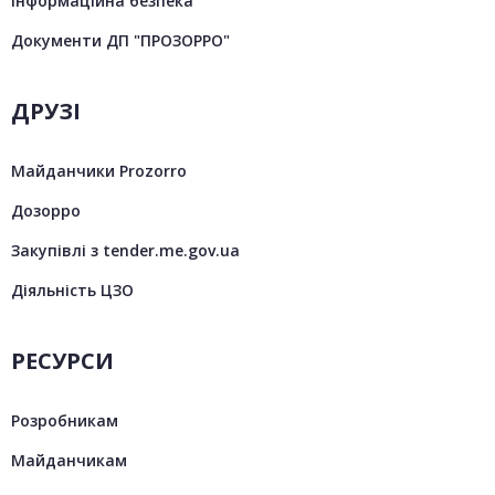
Інформаційна безпека
Документи ДП "ПРОЗОРРО"
ДРУЗІ
Майданчики Prozorro
Дозорро
Закупівлі з tender.me.gov.ua
Діяльність ЦЗО
РЕСУРСИ
Розробникам
Майданчикам