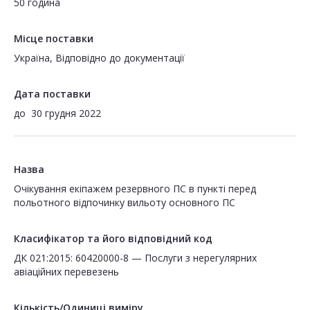
50 година
Місце поставки
Україна, Відповідно до документації
Дата поставки
до
30 грудня 2022
Назва
Очікування екіпажем резервного ПС в пункті перед
польотного відпочинку вильоту основного ПС
Класифікатор та його відповідний код
ДК 021:2015: 60420000-8 — Послуги з нерегулярних
авіаційних перевезень
Кількість/Одиниці виміру