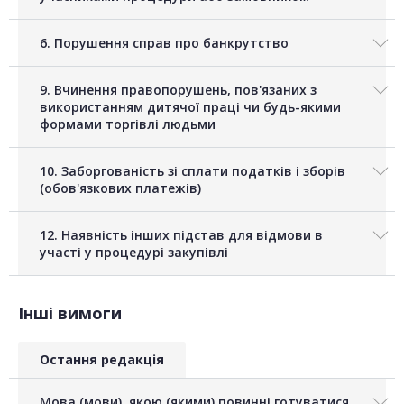
6. Порушення справ про банкрутство
9. Вчинення правопорушень, пов'язаних з
використанням дитячої праці чи будь-якими
формами торгівлі людьми
10. Заборгованість зі сплати податків і зборів
(обов'язкових платежів)
12. Наявність інших підстав для відмови в
участі у процедурі закупівлі
Інші вимоги
Остання редакція
Мова (мови), якою (якими) повинні готуватися