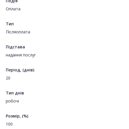
Подія
Оплата
Тип
Пiсляоплата
Підстава
надання послуг
Період, (днів)
20
Тип днів
робочі
Розмір, (%)
100