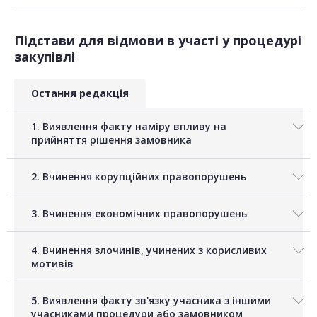
Підстави для відмови в участі у процедурі
закупівлі
Остання редакція
1. Виявлення факту наміру впливу на
прийняття рішення замовника
2. Вчинення корупційних правопорушень
3. Вчинення економічних правопорушень
4. Вчинення злочинів, учинених з корисливих
мотивів
5. Виявлення факту зв'язку учасника з іншими
учасниками процедури або замовником