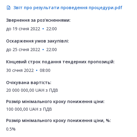
Звіт про результати проведення процедури.pdf
description
Звернення за роз'ясненнями:
до
19 січня 2022
22:00
Оскарження умов закупівлі:
до
25 січня 2022
22:00
Кінцевий строк подання тендерних пропозицій:
30 січня 2022
08:00
Очікувана вартість:
20 000 000,00
UAH
з ПДВ
Розмір мінімального кроку пониження ціни:
100 000,00
UAH
з ПДВ
Розмір мінімального кроку пониження ціни, %:
0.5%