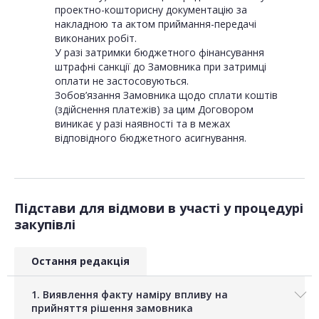
проектно-кошторисну документацію за
накладною та актом приймання-передачі
виконаних робіт.
У разі затримки бюджетного фінансування
штрафні санкції до Замовника при затримці
оплати не застосовуються.
Зобов’язання Замовника щодо сплати коштів
(здійснення платежів) за цим Договором
виникає у разі наявності та в межах
відповідного бюджетного асигнування.
Підстави для відмови в участі у процедурі
закупівлі
Остання редакція
1. Виявлення факту наміру впливу на
прийняття рішення замовника