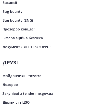
Вакансії
Bug bounty
Bug bounty (ENG)
Прозорро концесії
Інформаційна безпека
Документи ДП "ПРОЗОРРО"
ДРУЗІ
Майданчики Prozorro
Дозорро
Закупівлі з tender.me.gov.ua
Діяльність ЦЗО