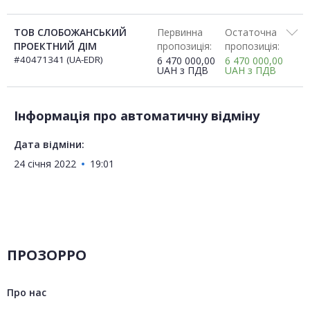
ТОВ СЛОБОЖАНСЬКИЙ
Первинна
Остаточна
ПРОЕКТНИЙ ДІМ
пропозиція:
пропозиція:
#40471341 (UA-EDR)
6 470 000,00
6 470 000,00
UAH
з ПДВ
UAH
з ПДВ
Інформація про автоматичну відміну
Дата відміни:
24 січня 2022
19:01
ПРОЗОРРО
Про нас