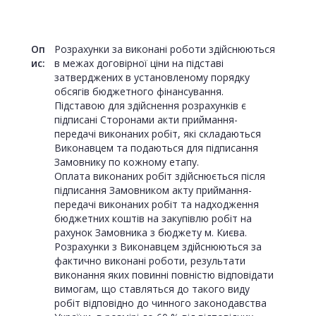
Оп
Розрахунки за виконані роботи здійснюються
ис:
в межах договірної ціни на підставі
затверджених в установленому порядку
обсягів бюджетного фінансування.
Підставою для здійснення розрахунків є
підписані Сторонами акти приймання-
передачі виконаних робіт, які складаються
Виконавцем та подаються для підписання
Замовнику по кожному етапу.
Оплата виконаних робіт здійснюється після
підписання Замовником акту приймання-
передачі виконаних робіт та надходження
бюджетних коштів на закупівлю робіт на
рахунок Замовника з бюджету м. Києва.
Розрахунки з Виконавцем здійснюються за
фактично виконані роботи, результати
виконання яких повинні повністю відповідати
вимогам, що ставляться до такого виду
робіт відповідно до чинного законодавства