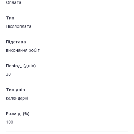
Оплата
Тип
Пiсляоплата
Підстава
виконання робіт
Період, (днів)
30
Тип днів
календарні
Розмір, (%)
100