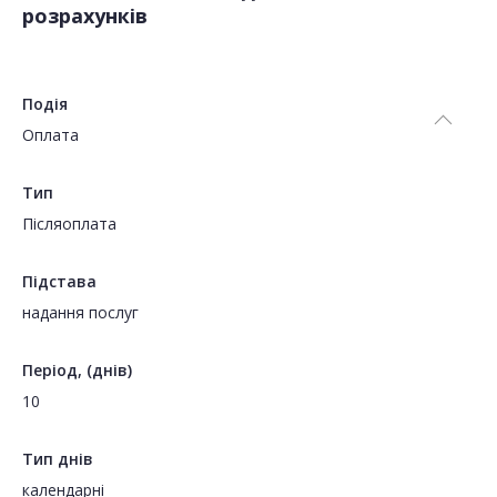
розрахунків
Подія
Оплата
Тип
Пiсляоплата
Підстава
надання послуг
Період, (днів)
10
Тип днів
календарні