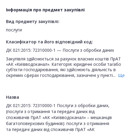
Інформація про предмет закупівлі
Вид предмету закупівлі:
послуги
Класифікатор та його відповідний код:
ДК 021:2015: 72310000-1 — Послуги з обробки даних
Закупівля здійснюється за рахунок власних коштів ПрАТ
«АК «Київводоканал». Категорія: юридичні особи та/або
суб’єкти господарювання, які здійснюють діяльність в
окремих сферах господарювання, зазначені у пункті...
Ще
Назва
ДК 021:2015: 72310000-1 Послуги з обробки даних,
(послуги з отримання та передачі даних від
споживачів ПрАТ «АК «Київводоканал» – мешканців
багатоповерхових будинків): послуги з отримання
та передачі даних від споживачів ПрАТ «АК