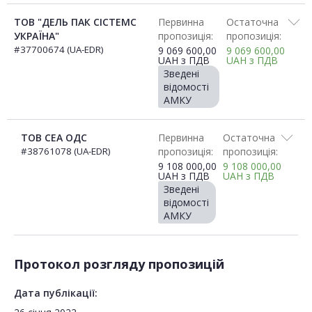
ТОВ "ДЕЛЬ ПАК СІСТЕМС
Первинна
Остаточна
УКРАЇНА"
пропозиція:
пропозиція:
#37700674 (UA-EDR)
9 069 600,00
9 069 600,00
UAH
з ПДВ
UAH
з ПДВ
Зведені
відомості
АМКУ
ТОВ СЕА ОДС
Первинна
Остаточна
#38761078 (UA-EDR)
пропозиція:
пропозиція:
9 108 000,00
9 108 000,00
UAH
з ПДВ
UAH
з ПДВ
Зведені
відомості
АМКУ
Протокол розгляду пропозицій
Дата публікації: