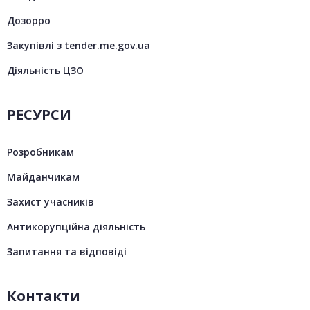
Дозорро
Закупівлі з tender.me.gov.ua
Діяльність ЦЗО
РЕСУРСИ
Розробникам
Майданчикам
Захист учасників
Антикорупційна діяльність
Запитання та відповіді
Контакти