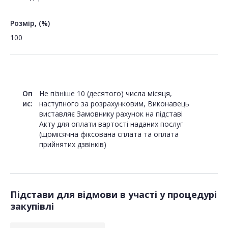
Розмір, (%)
100
Оп
Не пізніше 10 (десятого) числа місяця,
ис:
наступного за розрахунковим, Виконавець
виставляє Замовнику рахунок на підставі
Акту для оплати вартості наданих послуг
(щомісячна фіксована сплата та оплата
прийнятих дзвінків)
Підстави для відмови в участі у процедурі
закупівлі