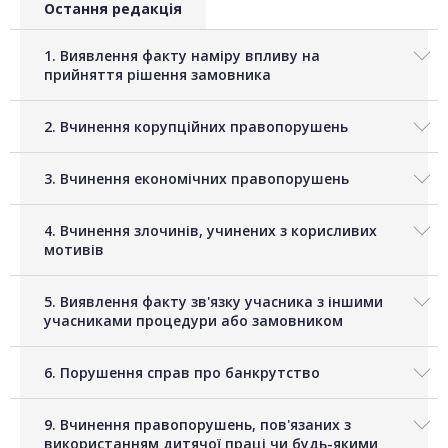
Остання редакція
1. Виявлення факту наміру впливу на
прийняття рішення замовника
2. Вчинення корупційних правопорушень
3. Вчинення економічних правопорушень
4. Вчинення злочинів, учинених з корисливих
мотивів
5. Виявлення факту зв'язку учасника з іншими
учасниками процедури або замовником
6. Порушення справ про банкрутство
9. Вчинення правопорушень, пов'язаних з
використанням дитячої праці чи будь-якими