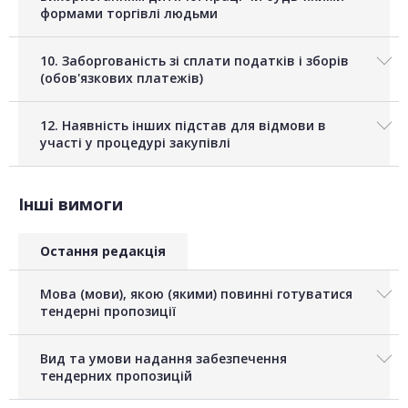
формами торгівлі людьми
10. Заборгованість зі сплати податків і зборів
(обов'язкових платежів)
12. Наявність інших підстав для відмови в
участі у процедурі закупівлі
Інші вимоги
Остання редакція
Мова (мови), якою (якими) повинні готуватися
тендерні пропозиції
Вид та умови надання забезпечення
тендерних пропозицій