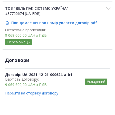
ТОВ "ДЕЛЬ ПАК СІСТЕМС УКРАЇНА"
#37700674 (UA-EDR)
Повідомлення про намір укласти договір.pdf
description
Остаточна пропозиція:
9 069 600,00
UAH
з ПДВ
Переможець
Договори
Договір: UA-2021-12-21-000624-a-b1
Вартість договору:
Укладений
9 069 600,00
UAH
з ПДВ
Перейти на сторінку договору