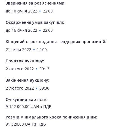
Звернення за роз'ясненнями:
до
10 січня 2022
22:00
Оскарження умов закупівлі:
до
16 січня 2022
22:00
Кінцевий строк подання тендерних пропозицій:
21 січня 2022
14:00
Початок аукціону:
2 лютого 2022
09:13
Закінчення аукціону:
2 лютого 2022
09:36
Очікувана вартість:
9 152 000,00
UAH
з ПДВ
Розмір мінімального кроку пониження ціни:
91 520,00
UAH
з ПДВ