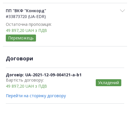
ПП "ВКФ "Конкорд"
#33873720 (UA-EDR)
Остаточна пропозиція:
49 897,20
UAH
з ПДВ
Переможець
Договори
Договір: UA-2021-12-09-004121-a-b1
Вартість договору:
Укладений
49 897,20
UAH
з ПДВ
Перейти на сторінку договору