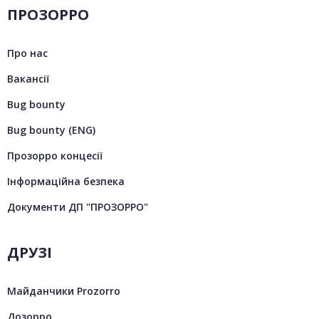
ПРОЗОРРО
Про нас
Вакансії
Bug bounty
Bug bounty (ENG)
Прозорро концесії
Інформаційна безпека
Документи ДП "ПРОЗОРРО"
ДРУЗІ
Майданчики Prozorro
Дозорро