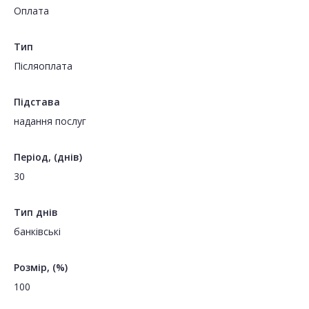
Оплата
Тип
Пiсляоплата
Підстава
надання послуг
Період, (днів)
30
Тип днів
банківські
Розмір, (%)
100