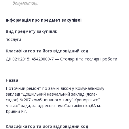
документації
Інформація про предмет закупівлі
Вид предмету закупівлі:
послуги
Класифікатор та його відповідний код:
ДК 021:2015: 45420000-7 — Столярні та теслярні роботи
Назва
Поточний ремонт по заміні вікон у Комунальному
закладі "Дошкільний навчальний заклад (ясла-
садок) №207 комбінованого типу" Криворізької
міської ради, за адресою: вул.Салтиківська,6А м.
Кривий Ріг.
Класифікатор та його відповідний код